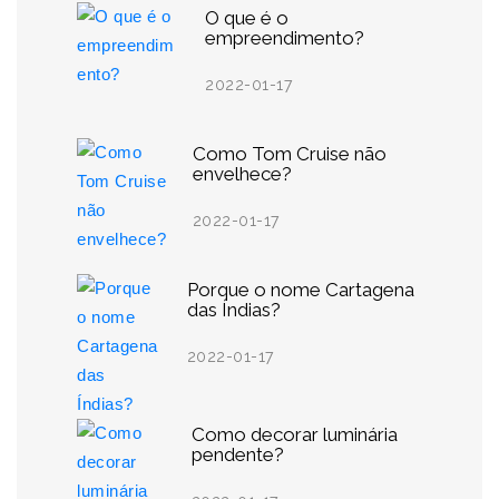
O que é o
empreendimento?
2022-01-17
Como Tom Cruise não
envelhece?
2022-01-17
Porque o nome Cartagena
das Índias?
2022-01-17
Como decorar luminária
pendente?