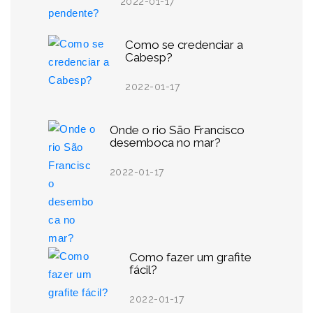
2022-01-17
Como se credenciar a
Cabesp?
2022-01-17
Onde o rio São Francisco
desemboca no mar?
2022-01-17
Como fazer um grafite
fácil?
2022-01-17