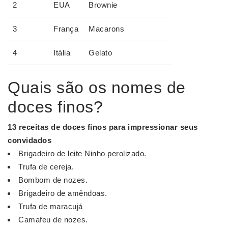
2
EUA
Brownie
3
França
Macarons
4
Itália
Gelato
Quais são os nomes de
doces finos?
13 receitas de
doces finos
para impressionar seus
convidados
Brigadeiro de leite Ninho perolizado.
Trufa de cereja.
Bombom de nozes.
Brigadeiro de amêndoas.
Trufa de maracujá
Camafeu de nozes.