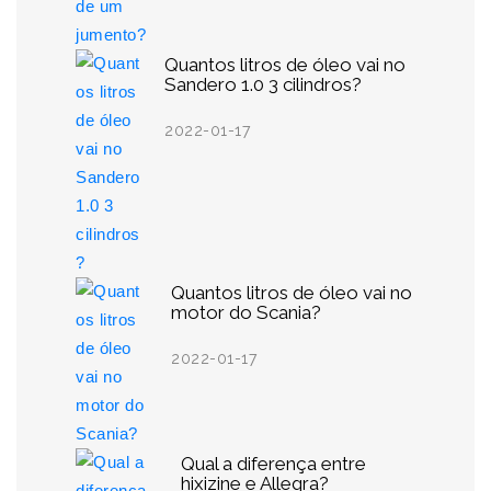
Quantos litros de óleo vai no
Sandero 1.0 3 cilindros?
2022-01-17
Quantos litros de óleo vai no
motor do Scania?
2022-01-17
Qual a diferença entre
hixizine e Allegra?