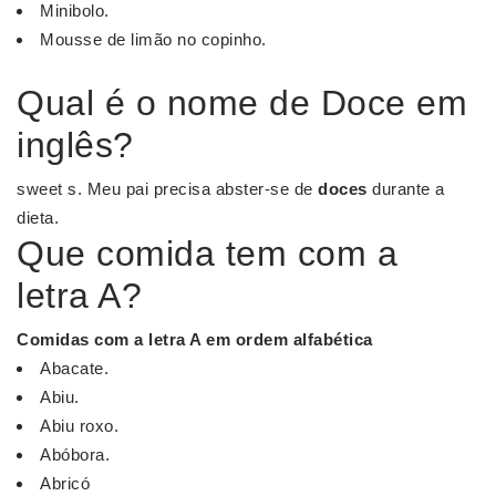
Minibolo.
Mousse de limão no copinho.
Qual é o nome de Doce em
inglês?
sweet s. Meu pai precisa abster-se de
doces
durante a
dieta.
Que comida tem com a
letra A?
Comidas
com a
letra
A em ordem alfabética
Abacate.
Abiu.
Abiu roxo.
Abóbora.
Abricó