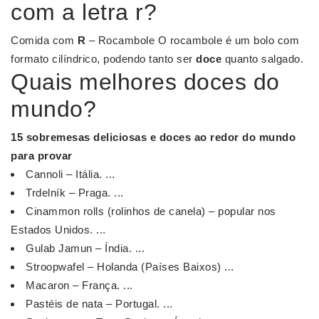
com a letra r?
Comida com
R
– Rocambole O rocambole é um bolo com
formato cilíndrico, podendo tanto ser
doce
quanto salgado.
Quais melhores doces do
mundo?
15 sobremesas deliciosas e
doces
ao redor do
mundo
para provar
Cannoli – Itália. ...
Trdelník – Praga. ...
Cinammon rolls (rolinhos de canela) – popular nos
Estados Unidos. ...
Gulab Jamun – Índia. ...
Stroopwafel – Holanda (Países Baixos) ...
Macaron – França. ...
Pastéis de nata – Portugal. ...