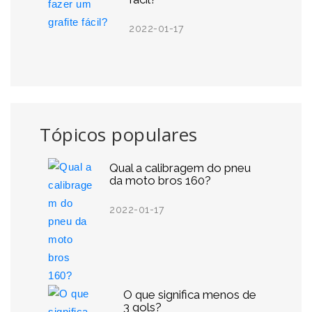
2022-01-17
Tópicos populares
Qual a calibragem do pneu
da moto bros 160?
2022-01-17
O que significa menos de
3 gols?