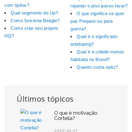
com tijolos?
rejuntar o piso posso lavar?
Qual segmento do Up?
O que significa se quer
Como funciona Beagle?
paz Prepare-se para
Como criar seu próprio
guerra?
HQ?
Qual é o significado
antidoping?
Qual é a cidade menos
habitada no Brasil?
Quanto custa spitz?
Últimos tópicos
O que é motivação
Cortella?
2022-01-17