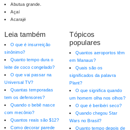
Abutua grande.
Açaí
Acarajé
Leia também
Tópicos
populares
O que é insurreição
sinônimo?
Quantos aeroportos têm
Quanto tempo dura o
em Manaus?
leite de coco congelado?
Quais são os
O que vai passar na
significados da palavra
Universal TV?
Plant?
Quantas temporadas
O que significa quando
tem os defensores?
um homem olha nos olhos?
Quando o bebê nasce
O que é beribéri seco?
com mecônio?
Quando chegou Star
Quantos reais são $12?
Wars no Brasil?
Como decorar parede
Quanto tempo depois de