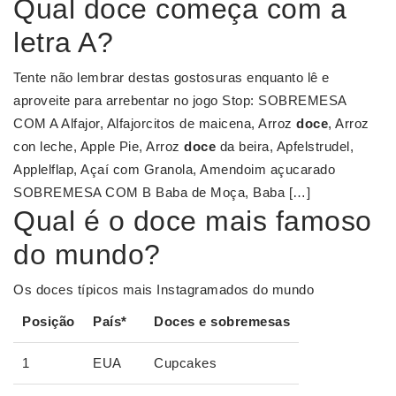
Qual doce começa com a
letra A?
Tente não lembrar destas gostosuras enquanto lê e
aproveite para arrebentar no jogo Stop: SOBREMESA
COM A Alfajor, Alfajorcitos de maicena, Arroz
doce
, Arroz
con leche, Apple Pie, Arroz
doce
da beira, Apfelstrudel,
Applelflap, Açaí com Granola, Amendoim açucarado
SOBREMESA COM B Baba de Moça, Baba […]
Qual é o doce mais famoso
do mundo?
Os doces típicos mais Instagramados do mundo
Posição
País*
Doces
e sobremesas
1
EUA
Cupcakes