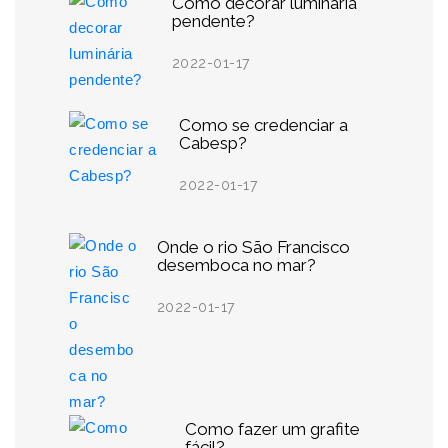
Como decorar luminária
pendente?
2022-01-17
Como se credenciar a
Cabesp?
2022-01-17
Onde o rio São Francisco
desemboca no mar?
2022-01-17
Como fazer um grafite
fácil?