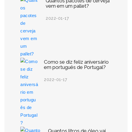
Quantos pacotes de cerveja
vem em um pallet?
2022-01-17
Como se diz feliz aniversário
em português de Portugal?
2022-01-17
Quantos litros de óleo vai