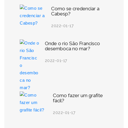
Como se credenciar a
Cabesp?
2022-01-17
Onde o rio São Francisco
desemboca no mar?
2022-01-17
Como fazer um grafite
fácil?
2022-01-17