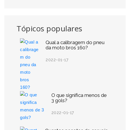
Tópicos populares
Qual a calibragem do pneu
da moto bros 160?
2022-01-17
O que significa menos de
3 gols?
2022-01-17