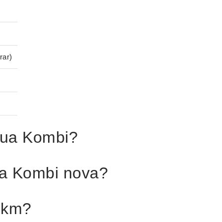
rar)
rua Kombi?
a Kombi nova?
 km?