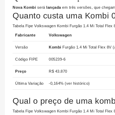
Nova Kombi
será
lançada
em três versões, que cheg
Quanto custa uma Kombi 
Tabela Fipe Volkswagen Kombi Furgão 1.4 Mi Total Flex
Fabricante
Volkswagen
Versão
Kombi
Furgão 1.4 Mi Total Flex 8V (a
Código FIPE
005239-6
Preço
R$ 43.870
Última Variação
-0,164% (ver histórico)
Qual o preço de uma komb
Tabela Fipe Volkswagen Kombi Furgão 1.4 Mi Total Flex