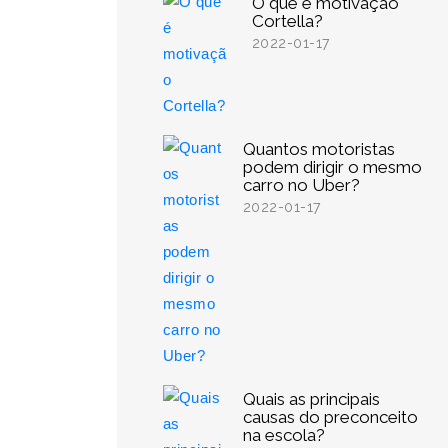
O que é motivação
Cortella?
2022-01-17
Quantos motoristas
podem dirigir o mesmo
carro no Uber?
2022-01-17
Quais as principais
causas do preconceito
na escola?