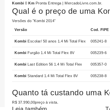
Kombi
0
Km
Pronta Entrega | MercadoLivre.com.br.
Qual é o preço de uma Ko
Versões do "Kombi 2014"
Versão
Cod. FIPE
Kombi
Escolar/ 50 anos 1.4 Mi Total Flex
005241-8
Kombi
Furgão 1.4 Mi Total Flex 8V
005239-6
Kombi
Last Edition 56 1.4 Mi Total Flex
005357-0
Kombi
Standard 1.4 Mi Total Flex 8V
005238-8
Quanto tá custando uma 
R$ 37.990,00preço à vista.
Leia também
T