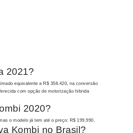
va 2021?
timado equivalente a R$ 358.420, na conversão
 oferecida com opção de motorização híbrida
Kombi 2020?
 mas o modelo já tem até o preço: R$ 199.990.
va Kombi no Brasil?