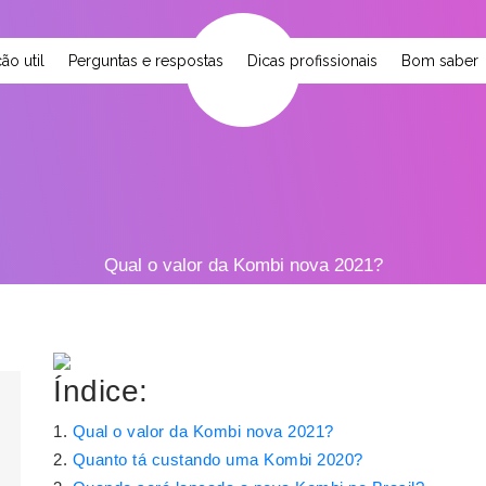
ão util
Perguntas e respostas
Dicas profissionais
Bom saber
Qual o valor da Kombi nova 2021?
Índice:
Qual o valor da Kombi nova 2021?
Quanto tá custando uma Kombi 2020?