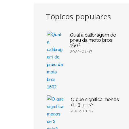
Tópicos populares
Qual a calibragem do
pneu da moto bros
160?
2022-01-17
O que significa menos
de 3 gols?
2022-01-17