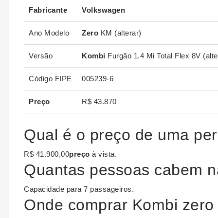
Fabricante
Volkswagen
Ano Modelo
Zero
KM (alterar)
Versão
Kombi
Furgão 1.4 Mi Total Flex 8V (alte
Código FIPE
005239-6
Preço
R$ 43.870
Qual é o preço de uma pe
R$ 41.900,00
preço
à vista.
Quantas pessoas cabem n
Capacidade para 7 passageiros.
Onde comprar Kombi zero