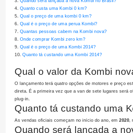
Quando será lançada a nova Kombi no Brasil?
Quanto custa uma Kombi 0 km?
Qual o preço de uma kombi 0 km?
Qual é o preço de uma perua Kombi?
Quantas pessoas cabem na Kombi nova?
Onde comprar Kombi zero km?
Qual é o preço de uma Kombi 2014?
Quanto tá custando uma Kombi 2014?
Qual o valor da Kombi no
O lançamento terá quatro opções de motores e preço es
direta. É a primeira vez que a van de sete lugares será
plug-in.
Quanto tá custando uma 
As vendas oficiais começam no início do ano, em
2020
,
Quando será lançada a no