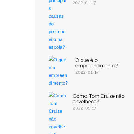
2022-01-17
O que é o
empreendimento?
2022-01-17
Como Tom Cruise não
envelhece?
2022-01-17