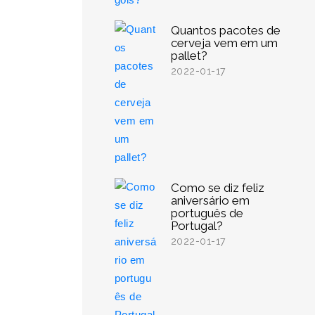
Quantos pacotes de
cerveja vem em um
pallet?
2022-01-17
Como se diz feliz
aniversário em
português de
Portugal?
2022-01-17