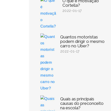
O que é motivação
Cortella?
2022-01-17
Quantos motoristas
podem dirigir o mesmo
carro no Uber?
2022-01-17
Quais as principais
causas do preconceito
na escola?