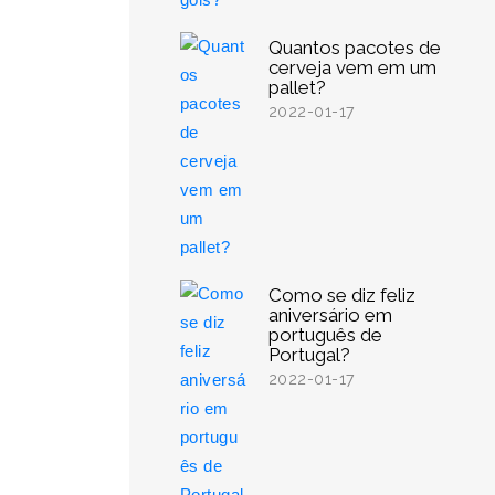
Quantos pacotes de
cerveja vem em um
pallet?
2022-01-17
Como se diz feliz
aniversário em
português de
Portugal?
2022-01-17