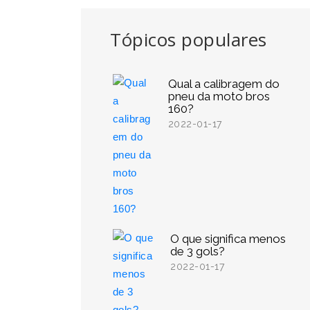
Tópicos populares
Qual a calibragem do
pneu da moto bros
160?
2022-01-17
O que significa menos
de 3 gols?
2022-01-17