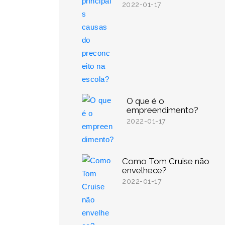
2022-01-17
O que é o
empreendimento?
2022-01-17
Como Tom Cruise não
envelhece?
2022-01-17