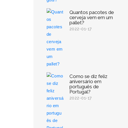
Quantos pacotes de
cerveja vem em um
pallet?
2022-01-17
Como se diz feliz
aniversário em
português de
Portugal?
2022-01-17