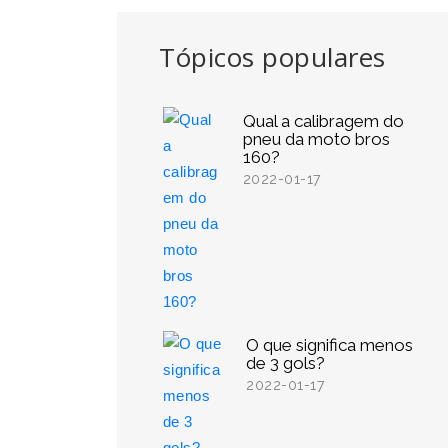
Tópicos populares
Qual a calibragem do
pneu da moto bros
160?
2022-01-17
O que significa menos
de 3 gols?
2022-01-17