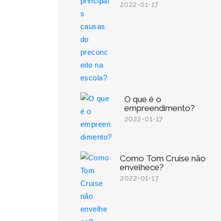
2022-01-17
O que é o
empreendimento?
2022-01-17
Como Tom Cruise não
envelhece?
2022-01-17