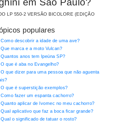
ghini em São Paulo?
O LP 550-2 VERSÃO BICOLORE (EDIÇÃO
ópicos populares
Como descobrir a idade de uma ave?
Que marca e a moto Vulcan?
Quantos anos tem Ipeúna SP?
O que é aba no Evangelho?
O que dizer para uma pessoa que não aguenta
is?
O que é superstição exemplos?
Como fazer um espanta cachorro?
Quanto aplicar de Ivomec no meu cachorro?
Qual aplicativo que faz a boca ficar grande?
Qual o significado de tatuar o rosto?