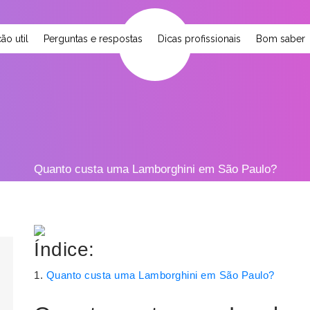
ão util
Perguntas e respostas
Dicas profissionais
Bom saber
Quanto custa uma Lamborghini em São Paulo?
Índice:
Quanto custa uma Lamborghini em São Paulo?