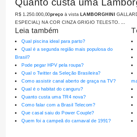
Quanto custa uma Lambor
R$ 1.250.000,00
preço
à vista
LAMBORGHINI
GALLARD
ESPECIAL) NA COR CINZA GRIGIO TELESTO. ...
Leia também
T
Qual piscina ideal para parto?
Qual é a segunda região mais populosa do
Brasil?
Pode pegar HPV pela roupa?
Qual o Twitter da Seleção Brasileira?
Como assistir canal aberto de graça na TV?
ma
Qual é o habitat do canguru?
Quanto custa uma TR4 nova?
Como falar com a Brasil Telecom?
Que casal saiu do Power Couple?
Quem foi a campeã do carnaval de 1991?