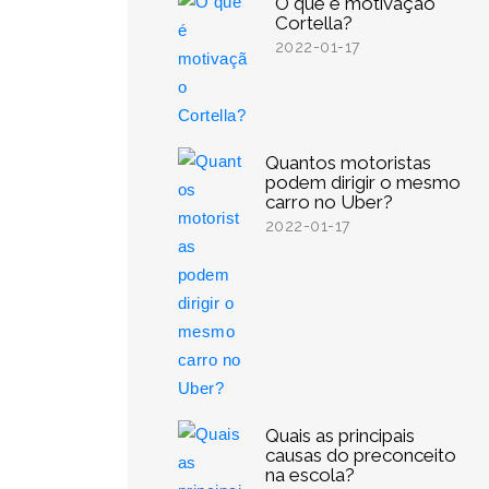
O que é motivação
Cortella?
2022-01-17
Quantos motoristas
podem dirigir o mesmo
carro no Uber?
2022-01-17
Quais as principais
causas do preconceito
na escola?