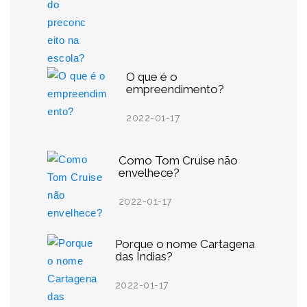
O que é o
empreendimento?
2022-01-17
Como Tom Cruise não
envelhece?
2022-01-17
Porque o nome Cartagena
das Índias?
2022-01-17