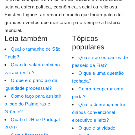
seja na esfera política, econômica, social ou religiosa.
Existem lugares ao redor do mundo que foram palco de
grandes eventos que marcaram para sempre a história
mundial.
Leia também
Tópicos
populares
Qual o tamanho de São
Paulo?
Quais são os carros de
Quando salário mínimo
passeio da Fiat?
vai aumentar?
O que é uma questão
O que é o princípio da
fechada?
igualdade processual?
Como recuperar uma
Como faço para assistir
porta?
o jogo do Palmeiras e
Qual a diferença entre
Grêmio?
ônibus convencional
Qual o IDH de Portugal
executivo e leito?
2020?
O que é atividade