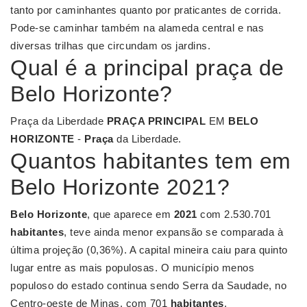
tanto por caminhantes quanto por praticantes de corrida.
Pode-se caminhar também na alameda central e nas
diversas trilhas que circundam os jardins.
Qual é a principal praça de
Belo Horizonte?
Praça da Liberdade
PRAÇA PRINCIPAL
EM
BELO
HORIZONTE
-
Praça
da Liberdade.
Quantos habitantes tem em
Belo Horizonte 2021?
Belo Horizonte
, que aparece em
2021
com 2.530.701
habitantes
, teve ainda menor expansão se comparada à
última projeção (0,36%). A capital mineira caiu para quinto
lugar entre as mais populosas. O município menos
populoso do estado continua sendo Serra da Saudade, no
Centro-oeste de Minas, com 701
habitantes
.