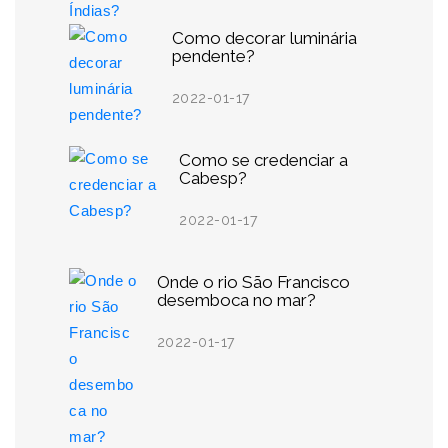
Como decorar luminária
pendente?
2022-01-17
Como se credenciar a
Cabesp?
2022-01-17
Onde o rio São Francisco
desemboca no mar?
2022-01-17