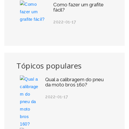
Como fazer um grafite
fácil?
2022-01-17
Tópicos populares
Qual a calibragem do pneu
da moto bros 160?
2022-01-17