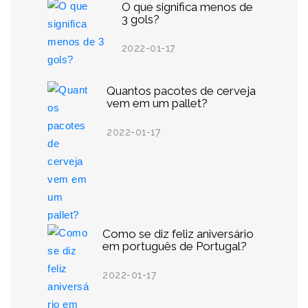
O que significa menos de
3 gols?
2022-01-17
Quantos pacotes de cerveja
vem em um pallet?
2022-01-17
Como se diz feliz aniversário
em português de Portugal?
2022-01-17