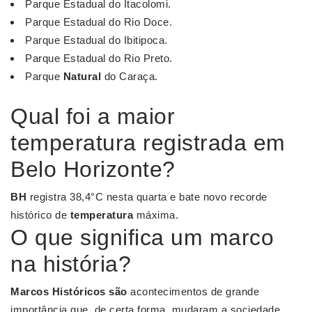
Parque Estadual do Itacolomi.
Parque Estadual do Rio Doce.
Parque Estadual do Ibitipoca.
Parque Estadual do Rio Preto.
Parque
Natural
do Caraça.
Qual foi a maior
temperatura registrada em
Belo Horizonte?
BH
registra 38,4°C nesta quarta e bate novo recorde
histórico de
temperatura
máxima.
O que significa um marco
na história?
Marcos Históricos são
acontecimentos de grande
importância que, de certa forma, mudaram a sociedade,