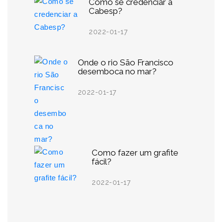
Como se credenciar a
Cabesp?
2022-01-17
Onde o rio São Francisco
desemboca no mar?
2022-01-17
Como fazer um grafite
fácil?
2022-01-17