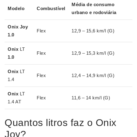
Média de consumo
Modelo
Combustível
urbano e rodoviária
Onix Joy
Flex
12,9 – 15,6 km/l (G)
1.0
Onix
LT
Flex
12,9 – 15,3 km/l (G)
1.0
Onix
LT
Flex
12,4 – 14,9 km/l (G)
1.4
Onix
LT
Flex
11,6 – 14 km/l (G)
1.4 AT
Quantos litros faz o Onix
Joy?