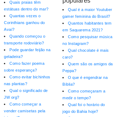
populares
Quais praias têm
estátuas dentro do mar?
Qual é a maior Youtuber
Quantas vezes o
gamer feminina do Brasil?
Corinthians ganhou do
Quantos habitantes tem
Avaí?
em Saquarema 2021?
Quando começou o
Como pesquisar música
transporte rodoviário?
no Instagram?
Pode guardar feijão na
Qual chocolate é mais
geladeira?
caro?
Como fazer poema
Quem são os amigos da
sobre esperança?
Peppa?
Como evitar bichinhos
O que é engendrar na
nas plantas?
Bíblia?
Qual o significado de
Como começaram a
JW org?
medir o tempo?
Como começar a
Qual foi o horário do
vender camisetas pela
jogo do Bahia hoje?