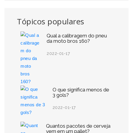
Tópicos populares
Qual a calibragem do pneu
da moto bros 160?
2022-01-17
O que significa menos de
3 gols?
2022-01-17
Quantos pacotes de cerveja
vem em um pallet?