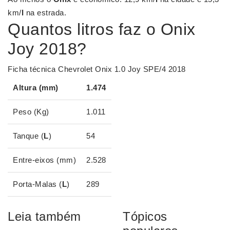
km/
l
na estrada.
Quantos litros faz o Onix
Joy 2018?
Ficha técnica Chevrolet Onix 1.0 Joy SPE/4 2018
Altura (mm)
1.474
Peso (Kg)
1.011
Tanque (
L
)
54
Entre-eixos (mm)
2.528
Porta-Malas (
L
)
289
Leia também
Tópicos