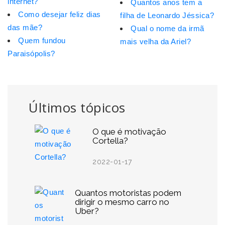
internet?
Quantos anos tem a
Como desejar feliz dias
filha de Leonardo Jéssica?
das mãe?
Qual o nome da irmã
Quem fundou
mais velha da Ariel?
Paraisópolis?
Últimos tópicos
O que é motivação
Cortella?
2022-01-17
Quantos motoristas podem
dirigir o mesmo carro no
Uber?