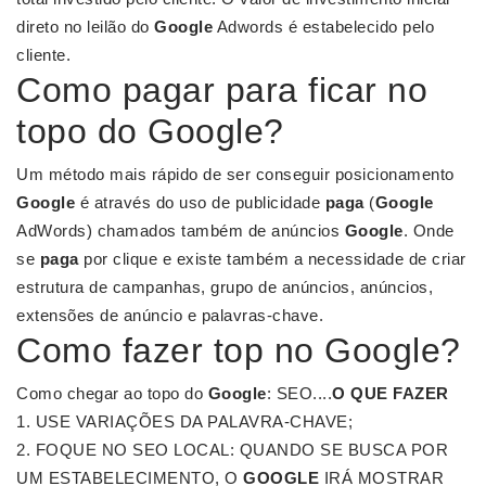
direto no leilão do
Google
Adwords é estabelecido pelo
cliente.
Como pagar para ficar no
topo do Google?
Um método mais rápido de ser conseguir posicionamento
Google
é através do uso de publicidade
paga
(
Google
AdWords) chamados também de anúncios
Google
. Onde
se
paga
por clique e existe também a necessidade de criar
estrutura de campanhas, grupo de anúncios, anúncios,
extensões de anúncio e palavras-chave.
Como fazer top no Google?
Como chegar ao topo do
Google
: SEO....
O QUE
FAZER
USE VARIAÇÕES DA PALAVRA-CHAVE;
FOQUE NO SEO LOCAL: QUANDO SE BUSCA POR
UM ESTABELECIMENTO, O
GOOGLE
IRÁ MOSTRAR