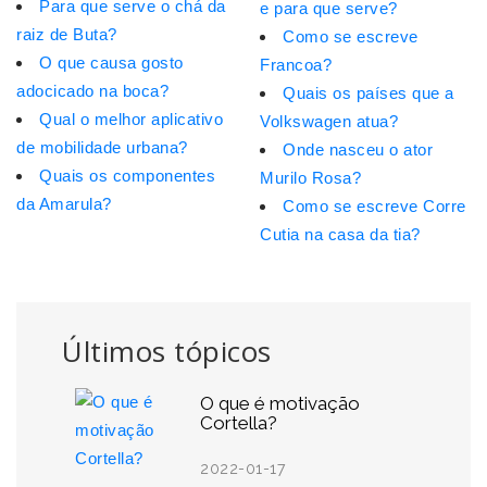
Para que serve o chá da
e para que serve?
raiz de Buta?
Como se escreve
O que causa gosto
Francoa?
adocicado na boca?
Quais os países que a
Qual o melhor aplicativo
Volkswagen atua?
de mobilidade urbana?
Onde nasceu o ator
Quais os componentes
Murilo Rosa?
da Amarula?
Como se escreve Corre
Cutia na casa da tia?
Últimos tópicos
O que é motivação
Cortella?
2022-01-17