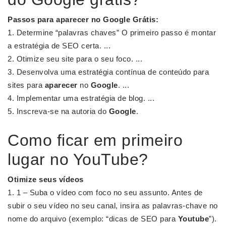
Passos para
aparecer
no
Google Grátis
:
Determine “palavras chaves” O primeiro passo é montar
a estratégia de SEO certa. ...
Otimize seu site para o seu foco. ...
Desenvolva uma estratégia contínua de conteúdo para
sites para
aparecer
no
Google
. ...
Implementar uma estratégia de blog. ...
Inscreva-se na autoria do
Google
.
Como ficar em primeiro
lugar no YouTube?
Otimize seus vídeos
1 – Suba o vídeo com foco no seu assunto. Antes de
subir o seu vídeo no seu canal, insira as palavras-chave no
nome do arquivo (exemplo: “dicas de SEO para
Youtube
”).