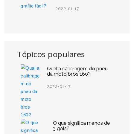
2022-01-17
Tópicos populares
Qual a calibragem do pneu
da moto bros 160?
2022-01-17
O que significa menos de
3 gols?