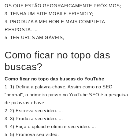
OS QUE ESTÃO GEOGRAFICAMENTE PRÓXIMOS;
TENHA UM SITE MOBILE-FRIENDLY;
PRODUZA A MELHOR E MAIS COMPLETA
RESPOSTA. ...
TER URL'S AMIGÁVEIS;
Como ficar no topo das
buscas?
Como ficar no topo das buscas
do YouTube
1) Defina a palavra-chave. Assim como no SEO
“normal”, o primeiro passo no YouTube SEO é a pesquisa
de palavras-chave. ...
2) Escreva seu vídeo. ...
3) Produza seu vídeo. ...
4) Faça o upload e otimize seu vídeo. ...
5) Promova seu vídeo.