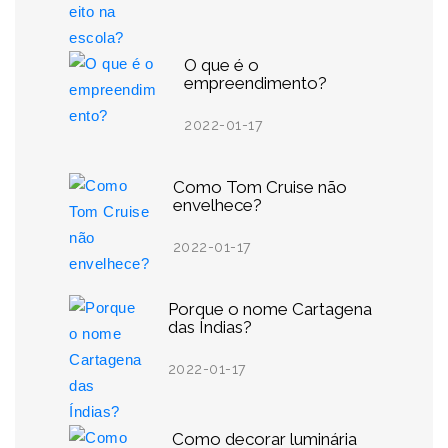
O que é o
empreendimento?
2022-01-17
Como Tom Cruise não
envelhece?
2022-01-17
Porque o nome Cartagena
das Índias?
2022-01-17
Como decorar luminária