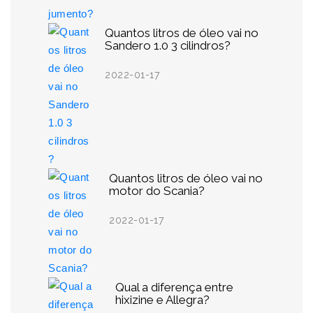
Quantos litros de óleo vai no
Sandero 1.0 3 cilindros?
2022-01-17
Quantos litros de óleo vai no
motor do Scania?
2022-01-17
Qual a diferença entre
hixizine e Allegra?