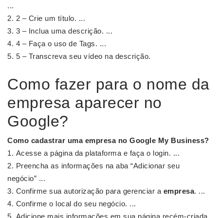
...
2 – Crie um título. ...
3 – Inclua uma descrição. ...
4 – Faça o uso de Tags. ...
5 – Transcreva seu vídeo na descrição.
Como fazer para o nome da
empresa aparecer no
Google?
Como cadastrar uma
empresa
no
Google
My Business?
Acesse a página da plataforma e faça o login. ...
Preencha as informações na aba “Adicionar seu
negócio” ...
Confirme sua autorização para gerenciar a
empresa
. ...
Confirme o local do seu negócio. ...
Adicione mais informações em sua página recém-criada.