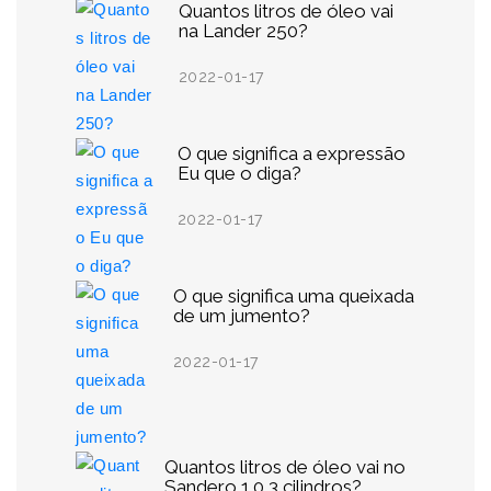
Quantos litros de óleo vai
na Lander 250?
2022-01-17
O que significa a expressão
Eu que o diga?
2022-01-17
O que significa uma queixada
de um jumento?
2022-01-17
Quantos litros de óleo vai no
Sandero 1.0 3 cilindros?