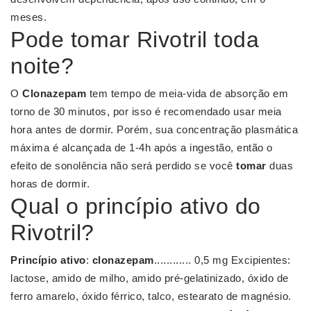
meses.
Pode tomar Rivotril toda
noite?
O
Clonazepam
tem tempo de meia-vida de absorção em
torno de 30 minutos, por isso é recomendado usar meia
hora antes de dormir. Porém, sua concentração plasmática
máxima é alcançada de 1-4h após a ingestão, então o
efeito de sonolência não será perdido se você
tomar
duas
horas de dormir.
Qual o princípio ativo do
Rivotril?
Princípio ativo
:
clonazepam
............ 0,5 mg Excipientes:
lactose, amido de milho, amido pré-gelatinizado, óxido de
ferro amarelo, óxido férrico, talco, estearato de magnésio.