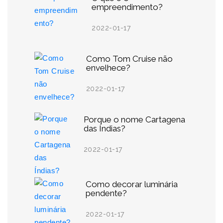
empreendimento?
2022-01-17
Como Tom Cruise não
envelhece?
2022-01-17
Porque o nome Cartagena
das Índias?
2022-01-17
Como decorar luminária
pendente?
2022-01-17