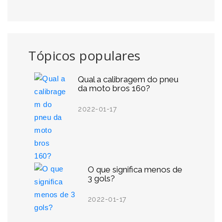
Tópicos populares
Qual a calibragem do pneu
da moto bros 160?
2022-01-17
O que significa menos de
3 gols?
2022-01-17