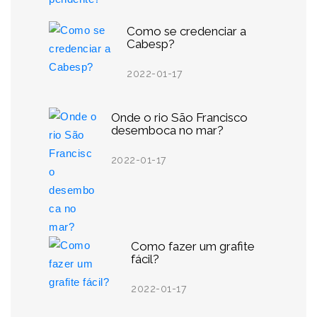
Como se credenciar a
Cabesp?
2022-01-17
Onde o rio São Francisco
desemboca no mar?
2022-01-17
Como fazer um grafite
fácil?
2022-01-17