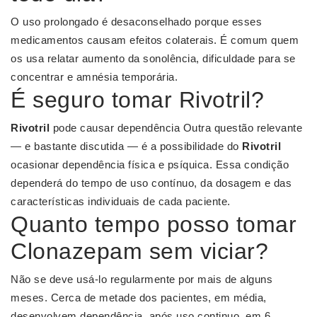
O uso prolongado é desaconselhado porque esses
medicamentos causam efeitos colaterais. É comum quem
os usa relatar aumento da sonolência, dificuldade para se
concentrar e amnésia temporária.
É seguro tomar Rivotril?
Rivotril
pode causar dependência Outra questão relevante
— e bastante discutida — é a possibilidade do
Rivotril
ocasionar dependência física e psíquica. Essa condição
dependerá do tempo de uso contínuo, da dosagem e das
características individuais de cada paciente.
Quanto tempo posso tomar
Clonazepam sem viciar?
Não se deve usá-lo regularmente por mais de alguns
meses. Cerca de metade dos pacientes, em média,
desenvolvem dependência, após uso continuo, em 6