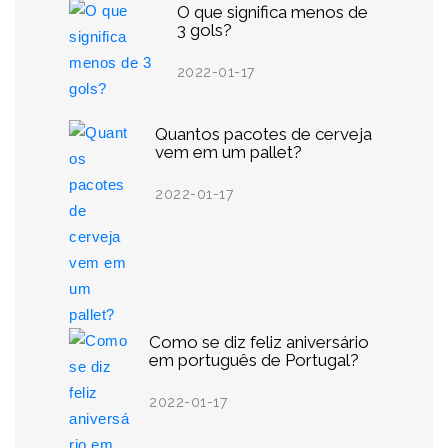
O que significa menos de
3 gols?
2022-01-17
Quantos pacotes de cerveja
vem em um pallet?
2022-01-17
Como se diz feliz aniversário
em português de Portugal?
2022-01-17