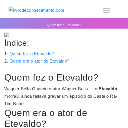
Quem fez o Etevaldo?
Índice:
Quem fez o Etevaldo?
Quem era o ator de Etevaldo?
Quem fez o Etevaldo?
Wagner Bello Quando o ator Wagner Bello — o
Etevaldo
—
morreu, ainda faltava gravar um episódio do Castelo Rá-
Tim-Bum!
Quem era o ator de
Etevaldo?