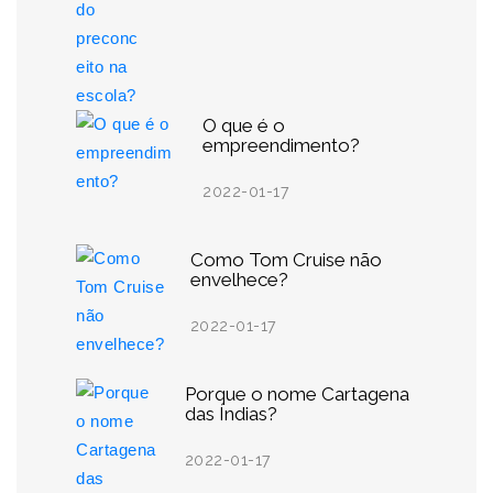
O que é o
empreendimento?
2022-01-17
Como Tom Cruise não
envelhece?
2022-01-17
Porque o nome Cartagena
das Índias?
2022-01-17