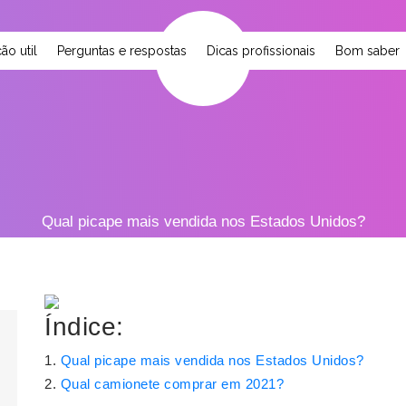
ão util
Perguntas e respostas
Dicas profissionais
Bom saber
Qual picape mais vendida nos Estados Unidos?
Índice:
Qual picape mais vendida nos Estados Unidos?
Qual camionete comprar em 2021?