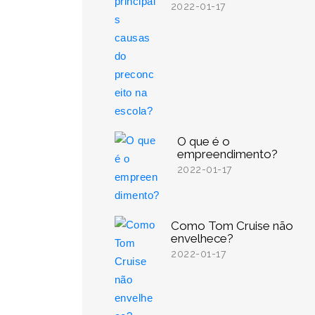
2022-01-17
O que é o
empreendimento?
2022-01-17
Como Tom Cruise não
envelhece?
2022-01-17