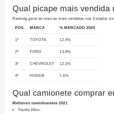
Qual picape mais vendida
Ranking geral de marcas mais vendidas nos Estados Unid
POS.
MARCA
% MERCADO 2020
1º
TOYOTA
12,4%
2º
FORD
13,8%
3º
CHEVROLET
12,1%
4º
HONDA
7,6%
Qual camionete comprar 
Melhores caminhonetes
2021
Toyota Hilux.