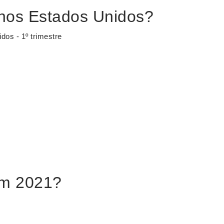
 nos Estados Unidos?
os - 1º trimestre
em 2021?