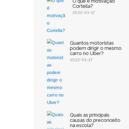
O que é motivação
Cortella?
2022-01-17
Quantos motoristas
podem dirigir o mesmo
carro no Uber?
2022-01-17
Quais as principais
causas do preconceito
na escola?