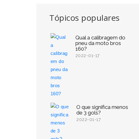
Tópicos populares
Qual a calibragem do
pneu da moto bros
160?
2022-01-17
O que significa menos
de 3 gols?
2022-01-17