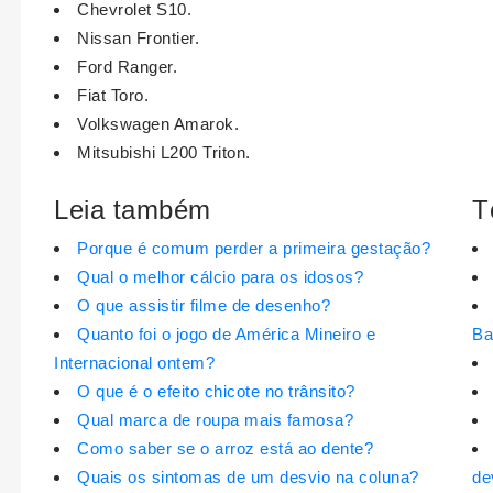
Chevrolet S10.
Nissan Frontier.
Ford Ranger.
Fiat Toro.
Volkswagen Amarok.
Mitsubishi L200 Triton.
Leia também
T
Porque é comum perder a primeira gestação?
Qual o melhor cálcio para os idosos?
O que assistir filme de desenho?
Quanto foi o jogo de América Mineiro e
Ba
Internacional ontem?
O que é o efeito chicote no trânsito?
Qual marca de roupa mais famosa?
Como saber se o arroz está ao dente?
Quais os sintomas de um desvio na coluna?
de