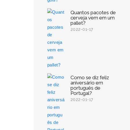
Quantos pacotes de
cerveja vem em um
pallet?
2022-01-17
Como se diz feliz
aniversário em
português de
Portugal?
2022-01-17