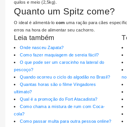
quilos e meio (2,5kg).
Quanto um Spitz come?
O ideal é alimentá-lo
com
uma ração para cães específica
erros na hora de alimentar seu cachorro.
Leia também
T
Onde nasceu Zapata?
Como fazer maquiagem de sereia fácil?
O que pode ser um carocinho na lateral do
pescoço?
Quando ocorreu o ciclo do algodão no Brasil?
no
Quantas horas são o filme Vingadores
ultimato?
Qual é a promoção do Fort Atacadista?
Como chama a mistura de rum com Coca-
cola?
Como passar multa para outra pessoa online?