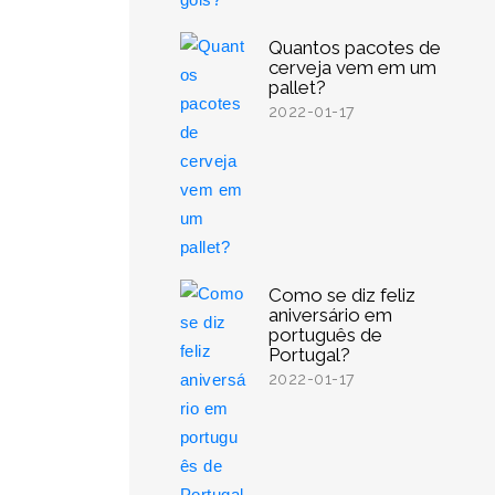
Quantos pacotes de
cerveja vem em um
pallet?
2022-01-17
Como se diz feliz
aniversário em
português de
Portugal?
2022-01-17