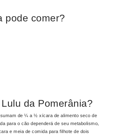
a pode comer?
 Lulu da Pomerânia?
nsumam de ¼ a ½ xícara de alimento seco de
dada para o cão dependerá de seu metabolismo,
ara e meia de comida para filhote de dois