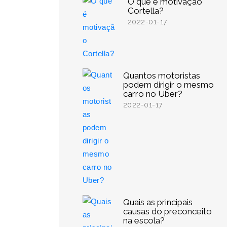
O que é motivação
Cortella?
2022-01-17
Quantos motoristas
podem dirigir o mesmo
carro no Uber?
2022-01-17
Quais as principais
causas do preconceito
na escola?