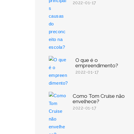
2022-01-17
O que é o
empreendimento?
2022-01-17
Como Tom Cruise não
envelhece?
2022-01-17