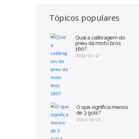
Tópicos populares
Qual a calibragem do
pneu da moto bros
160?
2022-01-17
O que significa menos
de 3 gols?
2022-01-17