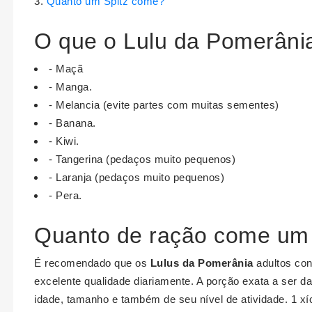
Quanto um Spitz come?
O que o Lulu da Pomerâni
- Maçã
- Manga.
- Melancia (evite partes com muitas sementes)
- Banana.
- Kiwi.
- Tangerina (pedaços muito pequenos)
- Laranja (pedaços muito pequenos)
- Pera.
Quanto de ração come um
É recomendado que os
Lulus da Pomerânia
adultos co
excelente qualidade diariamente. A porção exata a ser 
idade, tamanho e também de seu nível de atividade. 1 xíc