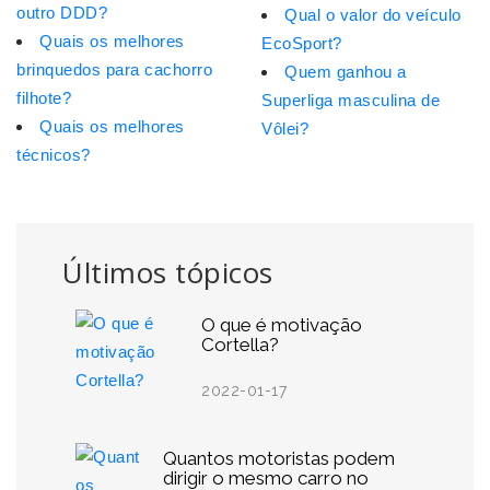
outro DDD?
Qual o valor do veículo
Quais os melhores
EcoSport?
brinquedos para cachorro
Quem ganhou a
filhote?
Superliga masculina de
Quais os melhores
Vôlei?
técnicos?
Últimos tópicos
O que é motivação
Cortella?
2022-01-17
Quantos motoristas podem
dirigir o mesmo carro no