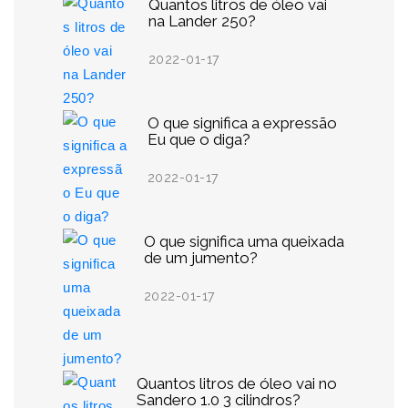
Quantos litros de óleo vai
na Lander 250?
2022-01-17
O que significa a expressão
Eu que o diga?
2022-01-17
O que significa uma queixada
de um jumento?
2022-01-17
Quantos litros de óleo vai no
Sandero 1.0 3 cilindros?