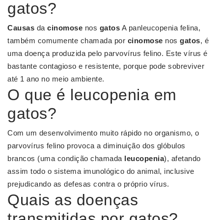
gatos?
Causas
da
cinomose
nos
gatos
A panleucopenia felina,
também comumente chamada por
cinomose
nos
gatos
, é
uma doença produzida pelo parvovírus felino. Este vírus é
bastante contagioso e resistente, porque pode sobreviver
até 1 ano no meio ambiente.
O que é leucopenia em
gatos?
Com um desenvolvimento muito rápido no organismo, o
parvovírus felino provoca a diminuição dos glóbulos
brancos (uma condição chamada
leucopenia
), afetando
assim todo o sistema imunológico do animal, inclusive
prejudicando as defesas contra o próprio vírus.
Quais as doenças
transmitidas por gatos?