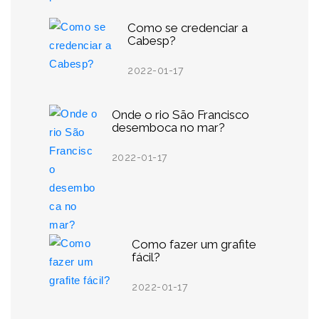
Como se credenciar a
Cabesp?
2022-01-17
Onde o rio São Francisco
desemboca no mar?
2022-01-17
Como fazer um grafite
fácil?
2022-01-17