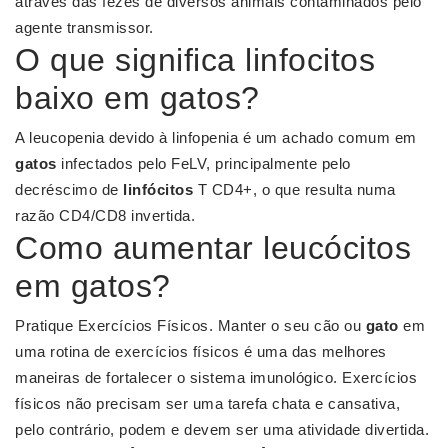
através das fezes de diversos animais contaminados pelo
agente transmissor.
O que significa linfocitos
baixo em gatos?
A leucopenia devido à linfopenia é um achado comum em
gatos
infectados pelo FeLV, principalmente pelo
decréscimo de
linfócitos
T CD4+, o que resulta numa
razão CD4/CD8 invertida.
Como aumentar leucócitos
em gatos?
Pratique Exercícios Físicos. Manter o seu cão ou
gato
em
uma rotina de exercícios físicos é uma das melhores
maneiras de fortalecer o sistema imunológico. Exercícios
físicos não precisam ser uma tarefa chata e cansativa,
pelo contrário, podem e devem ser uma atividade divertida.