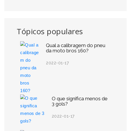
Tópicos populares
Qual a calibragem do pneu
da moto bros 160?
2022-01-17
O que significa menos de
3 gols?
2022-01-17