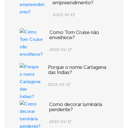
empreendimento?
2022-01-17
Como Tom Cruise não
envelhece?
2022-01-17
Porque o nome Cartagena
das Índias?
2022-01-17
Como decorar luminária
pendente?
2022-01-17