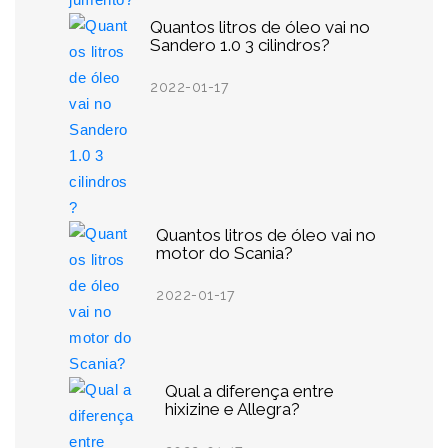
Quantos litros de óleo vai no
Sandero 1.0 3 cilindros?
2022-01-17
Quantos litros de óleo vai no
motor do Scania?
2022-01-17
Qual a diferença entre
hixizine e Allegra?