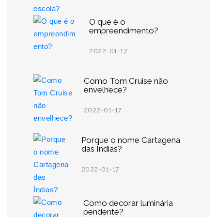
O que é o
empreendimento?
2022-01-17
Como Tom Cruise não
envelhece?
2022-01-17
Porque o nome Cartagena
das Índias?
2022-01-17
Como decorar luminária
pendente?