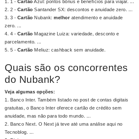
1 -
Cartão
Azul: pontos bônus e benefícios para viajar. ...
2 -
Cartão
Santander SX: descontos e anuidade zero. ...
3 -
Cartão
Nubank:
melhor
atendimento e anuidade
zero. ...
4 -
Cartão
Magazine Luiza: variedade, desconto e
parcelamento. ...
5 -
Cartão
Meliuz: cashback sem anuidade.
Quais são os concorrentes
do Nubank?
Veja algumas opções:
Banco Inter. Também listado no post de contas digitais
gratuitas, o Banco Inter oferece cartão de crédito sem
anuidade, mas não para todo mundo. ...
Banco Next. O Next já teve até uma análise aqui no
Tecnoblog. ...