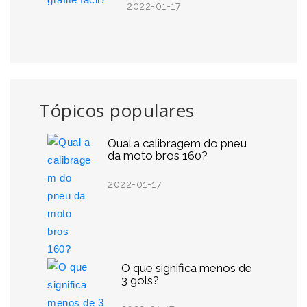
2022-01-17
Tópicos populares
Qual a calibragem do pneu
da moto bros 160?
2022-01-17
O que significa menos de
3 gols?