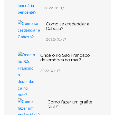
2022-01-17
Como se credenciar a
Cabesp?
2022-01-17
Onde o rio São Francisco
desemboca no mar?
2022-01-17
Como fazer um grafite
fácil?