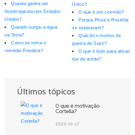
Quanto ganha um
Único?
fisioterapeuta nos Estados
O que é um coirmão?
Unidos?
Porque Rosa e Rosinha
Quando surgiu a água
se separaram?
na Terra?
Qual foi o motivo da
Como se toma o
guerra do Suez?
remédio Pondera?
O que é bom para aliviar
dor de artrite?
Últimos tópicos
O que é motivação
Cortella?
2022-01-17