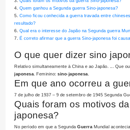
Quais foram os motivos da guerra Sino-japonesa?
Quem ganhou a Segunda guerra Sino-japonesa?
Como ficou conhecida a guerra travada entre chineses
resultado?
Qual era o interesse do Japão na Segunda guerra Mun
É correto afirmar que a guerra Sino-japonesa foi caus
O que quer dizer sino jap
Relativo simultaneamente à China e ao Japão. ... Que o
japonesa
. Feminino:
sino
-
japonesa
.
Em que ano ocorreu a gue
7 de julho de 1937 – 9 de setembro de 1945 Segunda Gu
Quais foram os motivos da
japonesa?
No período em que a Segunda
Guerra
Mundial acontecia