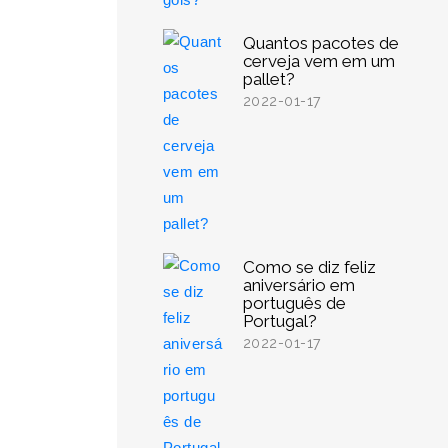
Quantos pacotes de
cerveja vem em um
pallet?
2022-01-17
Como se diz feliz
aniversário em
português de
Portugal?
2022-01-17