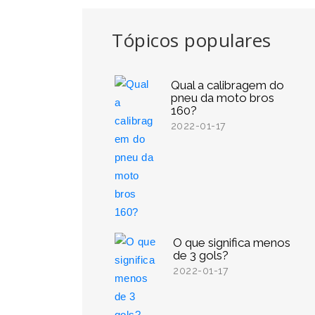
Tópicos populares
Qual a calibragem do
pneu da moto bros
160?
2022-01-17
O que significa menos
de 3 gols?
2022-01-17