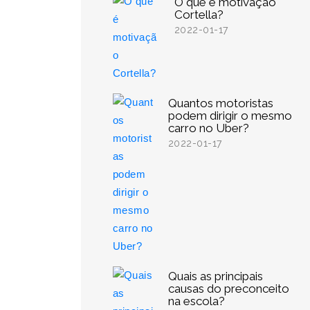
O que é motivação
Cortella?
2022-01-17
Quantos motoristas
podem dirigir o mesmo
carro no Uber?
2022-01-17
Quais as principais
causas do preconceito
na escola?