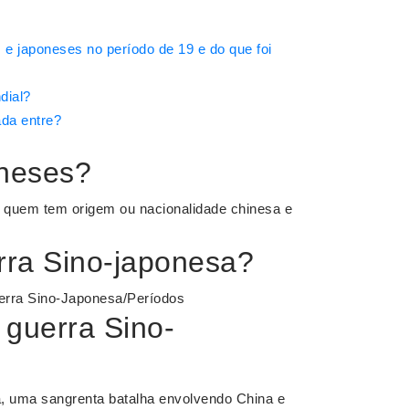
 e japoneses no período de 19 e do que foi
dial?
ada entre?
oneses?
u quem tem origem ou nacionalidade chinesa e
rra Sino-japonesa?
erra Sino-Japonesa/Períodos
 guerra Sino-
, uma sangrenta batalha envolvendo China e