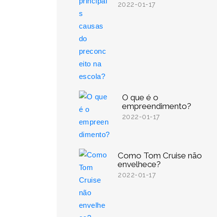
2022-01-17
O que é o
empreendimento?
2022-01-17
Como Tom Cruise não
envelhece?
2022-01-17