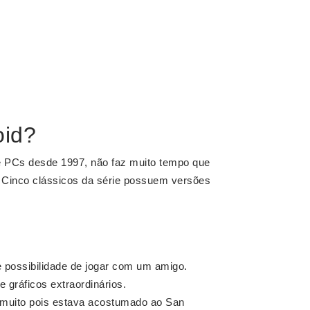
oid?
e PCs desde 1997, não faz muito tempo que
. Cinco clássicos da série possuem versões
 possibilidade de jogar com um amigo.
e gráficos extraordinários.
i muito pois estava acostumado ao San