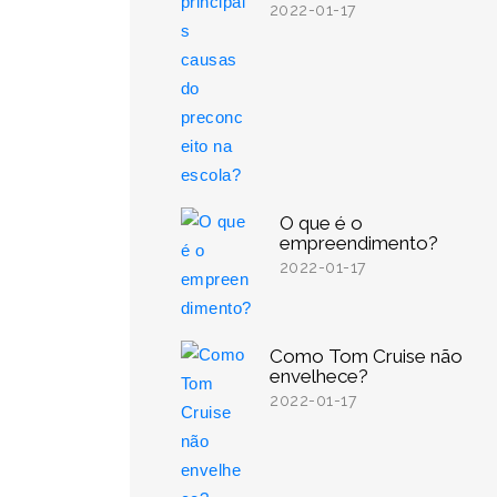
2022-01-17
O que é o
empreendimento?
2022-01-17
Como Tom Cruise não
envelhece?
2022-01-17