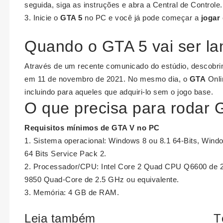
seguida, siga as instruções e abra a Central de Controle. 
Inicie o
GTA 5
no PC e você já pode começar a
jogar
Quando o GTA 5 vai ser la
Através de um recente comunicado do estúdio, descobri
em 11 de novembro de 2021. No mesmo dia, o
GTA
Onli
incluindo para aqueles que adquiri-lo sem o jogo base.
O que precisa para rodar 
Requisitos mínimos de
GTA V
no PC
Sistema operacional: Windows 8 ou 8.1 64-Bits, Wind
64 Bits Service Pack 2.
Processador/CPU: Intel Core 2 Quad CPU Q6600 de
9850 Quad-Core de 2.5 GHz ou equivalente.
Memória: 4 GB de RAM.
Leia também
T