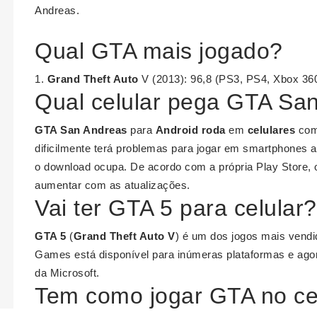
Andreas.
Qual GTA mais jogado?
1.
Grand Theft Auto
V (2013): 96,8 (PS3, PS4, Xbox 36
Qual celular pega GTA Sa
GTA San Andreas
para
Android roda
em
celulares
co
dificilmente terá problemas para jogar em smartphones a
o download ocupa. De acordo com a própria Play Store, 
aumentar com as atualizações.
Vai ter GTA 5 para celular?
GTA 5
(
Grand Theft Auto V
) é um dos jogos mais vend
Games está disponível para inúmeras plataformas e ago
da Microsoft.
Tem como jogar GTA no ce