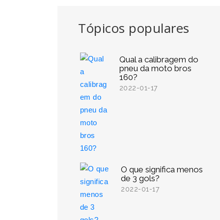
Tópicos populares
Qual a calibragem do
pneu da moto bros
160?
2022-01-17
O que significa menos
de 3 gols?
2022-01-17