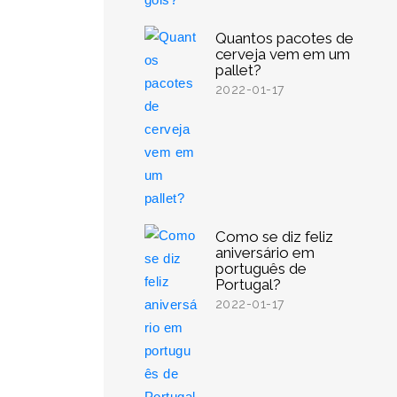
Quantos pacotes de
cerveja vem em um
pallet?
2022-01-17
Como se diz feliz
aniversário em
português de
Portugal?
2022-01-17