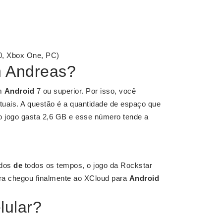
0, Xbox One, PC)
n Andreas?
m
Android
7 ou superior. Por isso, você
tuais. A questão é a quantidade de espaço que
o jogo gasta 2,6 GB e esse número tende a
idos
de
todos os tempos, o jogo da Rockstar
ra chegou finalmente ao XCloud para
Android
lular?