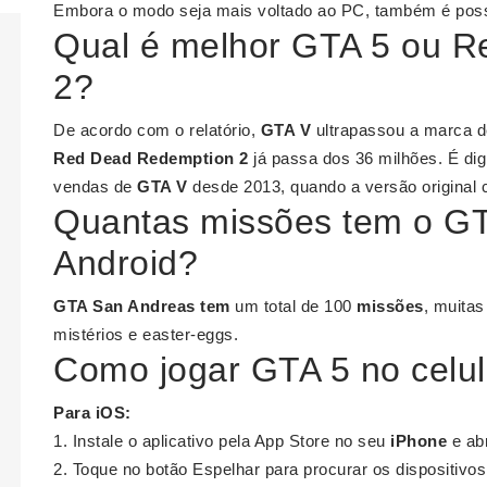
Embora o modo seja mais voltado ao PC, também é pos
Qual é melhor GTA 5 ou 
2?
De acordo com o relatório,
GTA V
ultrapassou a marca d
Red Dead Redemption 2
já passa dos 36 milhões. É dig
vendas de
GTA V
desde 2013, quando a versão original 
Quantas missões tem o GT
Android?
GTA San Andreas tem
um total de 100
missões
, muita
mistérios e easter-eggs.
Como jogar GTA 5 no celul
Para
iOS
:
Instale o aplicativo pela App Store no seu
iPhone
e ab
Toque no botão Espelhar para procurar os dispositiv