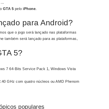
...
o
GTA 5
pelo
iPhone
.
nçado para Android?
mos que o jogo será lançado nas plataformas
ne também será lançado para as plataformas,
GTA 5?
ows 7 64-Bits Service Pack 1, Windows Vista
 2.40 GHz com quatro núcleos ou AMD Phenom
ópicos populares