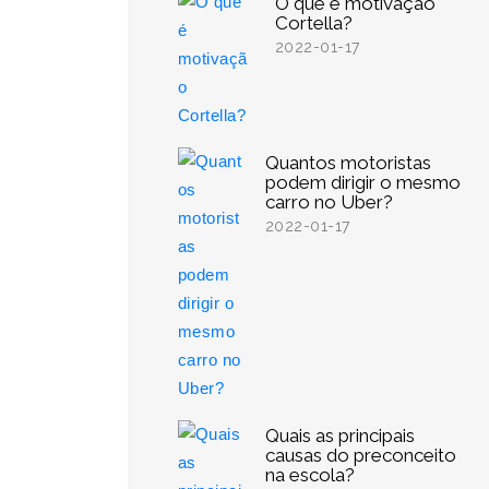
O que é motivação
Cortella?
2022-01-17
Quantos motoristas
podem dirigir o mesmo
carro no Uber?
2022-01-17
Quais as principais
causas do preconceito
na escola?