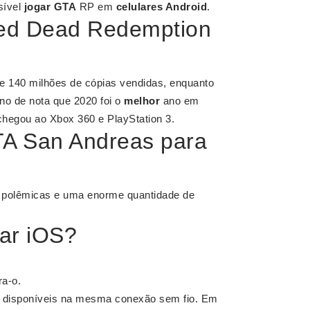
sível
jogar GTA
RP em
celulares Android
.
Red Dead Redemption
e 140 milhões de cópias vendidas, enquanto
no de nota que 2020 foi o
melhor
ano em
chegou ao Xbox 360 e PlayStation 3.
A San Andreas para
s polêmicas e uma enorme quantidade de
ar iOS?
ra-o.
os disponíveis na mesma conexão sem fio. Em