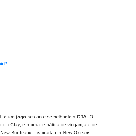
oid?
III é um
jogo
bastante semelhante a
GTA
. O
coln Clay, em uma temática de vingança e de
de New Bordeaux, inspirada em New Orleans.