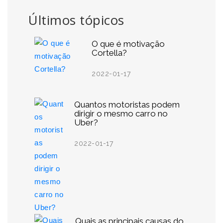
Últimos tópicos
O que é motivação
Cortella?
2022-01-17
Quantos motoristas podem
dirigir o mesmo carro no
Uber?
2022-01-17
Quais as principais causas do