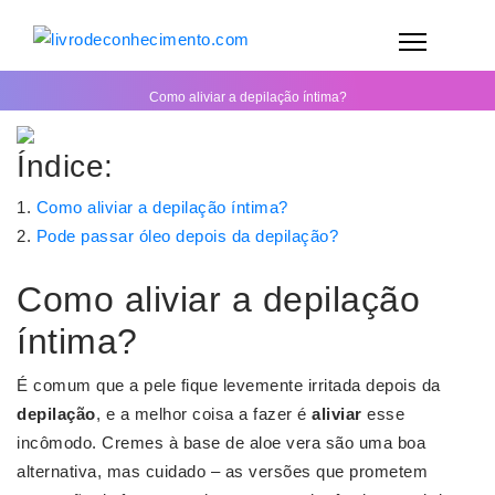
Como aliviar a depilação íntima?
Índice:
Como aliviar a depilação íntima?
Pode passar óleo depois da depilação?
Como aliviar a depilação
íntima?
É comum que a pele fique levemente irritada depois da
depilação
, e a melhor coisa a fazer é
aliviar
esse
incômodo. Cremes à base de aloe vera são uma boa
alternativa, mas cuidado – as versões que prometem