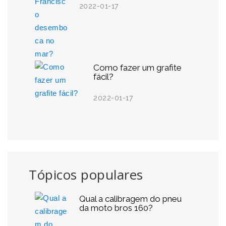
2022-01-17
Como fazer um grafite
fácil?
2022-01-17
Tópicos populares
Qual a calibragem do pneu
da moto bros 160?