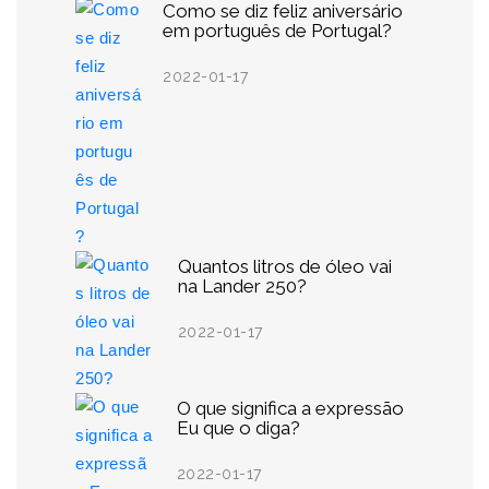
Como se diz feliz aniversário
em português de Portugal?
2022-01-17
Quantos litros de óleo vai
na Lander 250?
2022-01-17
O que significa a expressão
Eu que o diga?
2022-01-17