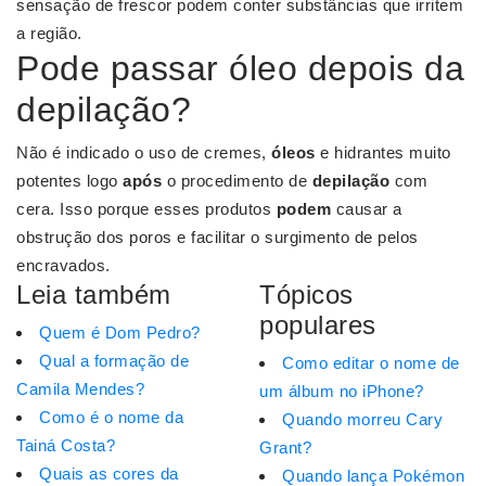
sensação de frescor podem conter substâncias que irritem
a região.
Pode passar óleo depois da
depilação?
Não é indicado o uso de cremes,
óleos
e hidrantes muito
potentes logo
após
o procedimento de
depilação
com
cera. Isso porque esses produtos
podem
causar a
obstrução dos poros e facilitar o surgimento de pelos
encravados.
Leia também
Tópicos
populares
Quem é Dom Pedro?
Qual a formação de
Como editar o nome de
Camila Mendes?
um álbum no iPhone?
Como é o nome da
Quando morreu Cary
Tainá Costa?
Grant?
Quais as cores da
Quando lança Pokémon