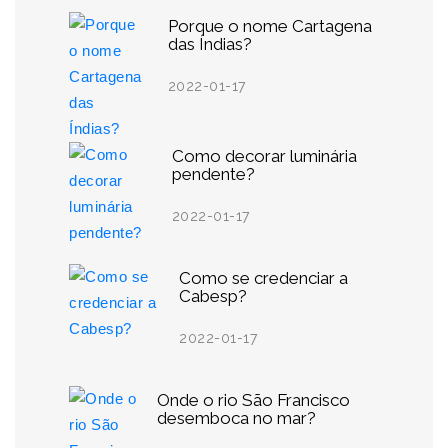
Porque o nome Cartagena
das Índias?
2022-01-17
Como decorar luminária
pendente?
2022-01-17
Como se credenciar a
Cabesp?
2022-01-17
Onde o rio São Francisco
desemboca no mar?