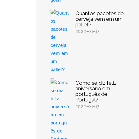
Quantos pacotes de
cerveja vem em um
pallet?
2022-01-17
Como se diz feliz
aniversário em
português de
Portugal?
2022-01-17