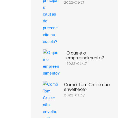
2022-01-17
O que é o
empreendimento?
2022-01-17
Como Tom Cruise não
envelhece?
2022-01-17