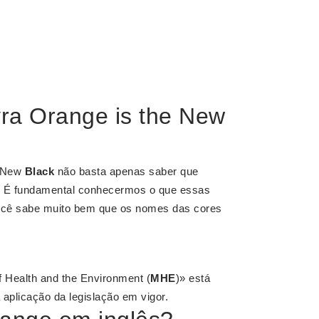
vra Orange is the New
 New
Black
não basta apenas saber que
. É fundamental conhecermos o que essas
Você sabe muito bem que os nomes das cores
f Health and the Environment (
MHE
)» está
aplicação da legislação em vigor.