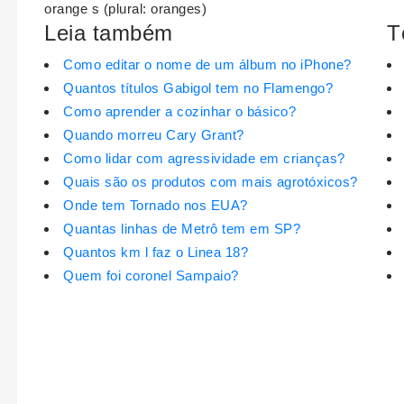
orange s (plural: oranges)
Leia também
T
Como editar o nome de um álbum no iPhone?
Quantos títulos Gabigol tem no Flamengo?
Como aprender a cozinhar o básico?
Quando morreu Cary Grant?
Como lidar com agressividade em crianças?
Quais são os produtos com mais agrotóxicos?
Onde tem Tornado nos EUA?
Quantas linhas de Metrô tem em SP?
Quantos km l faz o Linea 18?
Quem foi coronel Sampaio?