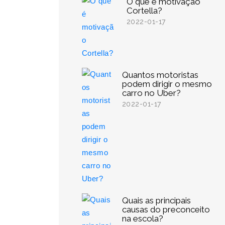
O que é motivação
Cortella?
2022-01-17
Quantos motoristas
podem dirigir o mesmo
carro no Uber?
2022-01-17
Quais as principais
causas do preconceito
na escola?