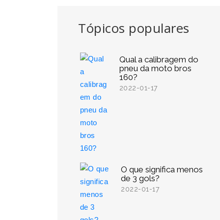
Tópicos populares
Qual a calibragem do
pneu da moto bros
160?
2022-01-17
O que significa menos
de 3 gols?
2022-01-17