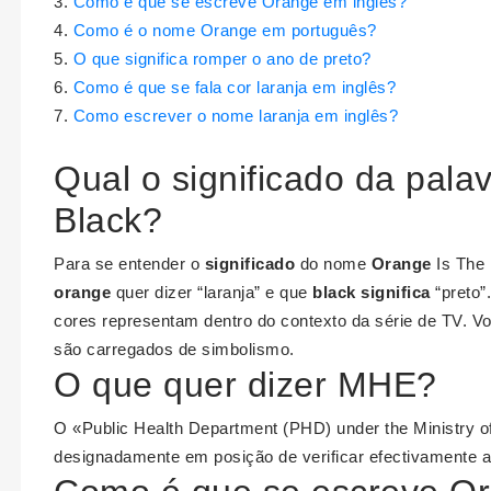
Como é que se escreve Orange em inglês?
Como é o nome Orange em português?
O que significa romper o ano de preto?
Como é que se fala cor laranja em inglês?
Como escrever o nome laranja em inglês?
Qual o significado da pala
Black?
Para se entender o
significado
do nome
Orange
Is The
orange
quer dizer “laranja” e que
black significa
“preto”
cores representam dentro do contexto da série de TV. 
são carregados de simbolismo.
O que quer dizer MHE?
O «Public Health Department (PHD) under the Ministry o
designadamente em posição de verificar efectivamente a 