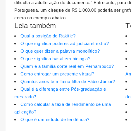
dificulta a adulteração do documento." Entretanto, para di
Portuguesa, um
cheque
de R$ 1.000,00 poderia ser gra
como no exemplo abaixo.
Leia também
T
Qual a posição de Rakitic?
O que significa poderes ad judicia et extra?
O que quer dizer a palavra monolítico?
O que significa basal em biologia?
Quem é a família corte real em Pernambuco?
Como entregar um presente virtual?
Am
Quantos anos tem Tainá filha de Fábio Júnior?
Qual é a diferença entre Pós-graduação e
mestrado?
do
Como calcular a taxa de rendimento de uma
aplicação?
O que é um estudo de tendência?