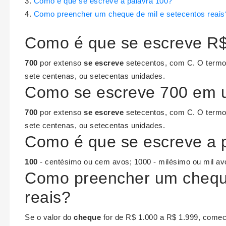
Como é que se escreve a palavra 100?
Como preencher um cheque de mil e setecentos reais
Como é que se escreve R
700
por extenso
se escreve
setecentos, com C. O term
sete centenas, ou setecentas unidades.
Como se escreve 700 em 
700
por extenso
se escreve
setecentos, com C. O term
sete centenas, ou setecentas unidades.
Como é que se escreve a 
100
- centésimo ou cem avos; 1000 - milésimo ou mil av
Como preencher um cheque
reais?
Se o valor do
cheque
for de R$ 1.000 a R$ 1.999, come