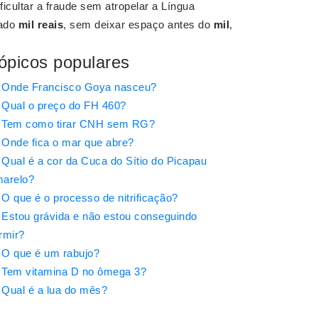
ficultar a fraude sem atropelar a Língua
fado
mil reais
, sem deixar espaço antes do
mil
,
ópicos populares
Onde Francisco Goya nasceu?
Qual o preço do FH 460?
Tem como tirar CNH sem RG?
Onde fica o mar que abre?
Qual é a cor da Cuca do Sítio do Picapau
arelo?
O que é o processo de nitrificação?
Estou grávida e não estou conseguindo
rmir?
O que é um rabujo?
Tem vitamina D no ômega 3?
Qual é a lua do mês?