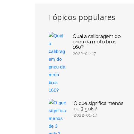
Tópicos populares
Qual a calibragem do
pneu da moto bros
160?
2022-01-17
O que significa menos
de 3 gols?
2022-01-17