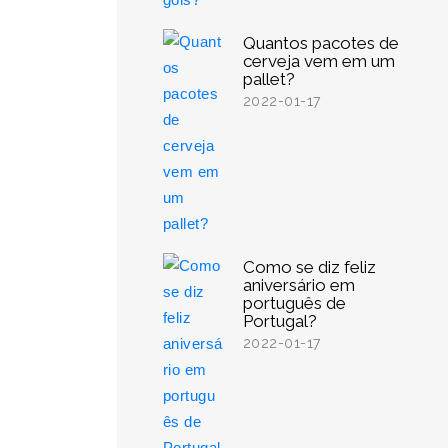
Quantos pacotes de
cerveja vem em um
pallet?
2022-01-17
Como se diz feliz
aniversário em
português de
Portugal?
2022-01-17