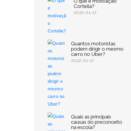
O que é motivação
Cortella?
2022-01-17
Quantos motoristas
podem dirigir o mesmo
carro no Uber?
2022-01-17
Quais as principais
causas do preconceito
na escola?