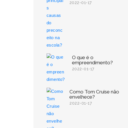
2022-01-17
O que é o
empreendimento?
2022-01-17
Como Tom Cruise não
envelhece?
2022-01-17