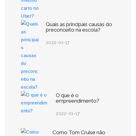
Quais as principais causas do
preconceito na escola?
2022-01-17
O que é o
empreendimento?
2022-01-17
Como Tom Cruise não