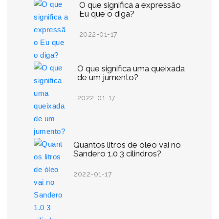
O que significa a expressão
Eu que o diga?
2022-01-17
O que significa uma queixada
de um jumento?
2022-01-17
Quantos litros de óleo vai no
Sandero 1.0 3 cilindros?
2022-01-17