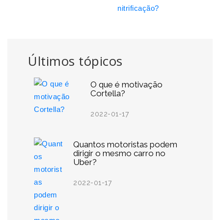
nitrificação?
Últimos tópicos
O que é motivação
Cortella?
2022-01-17
Quantos motoristas podem
dirigir o mesmo carro no
Uber?
2022-01-17