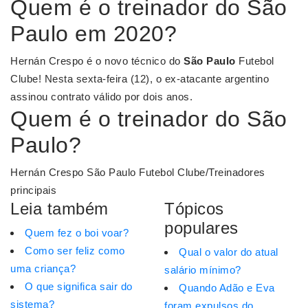
Quem é o treinador do São
Paulo em 2020?
Hernán Crespo é o novo técnico do
São Paulo
Futebol
Clube! Nesta sexta-feira (12), o ex-atacante argentino
assinou contrato válido por dois anos.
Quem é o treinador do São
Paulo?
Hernán Crespo São Paulo Futebol Clube/Treinadores
principais
Leia também
Tópicos
populares
Quem fez o boi voar?
Como ser feliz como
Qual o valor do atual
uma criança?
salário mínimo?
O que significa sair do
Quando Adão e Eva
sistema?
foram expulsos do