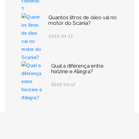
Quantos litros de óleo vai no
motor do Scania?
2022-01-17
Qual a diferença entre
hixizine e Allegra?
2022-01-17