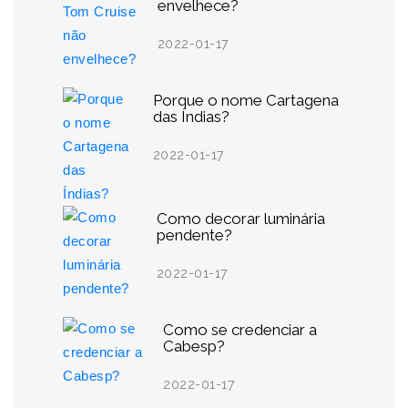
envelhece?
2022-01-17
Porque o nome Cartagena
das Índias?
2022-01-17
Como decorar luminária
pendente?
2022-01-17
Como se credenciar a
Cabesp?
2022-01-17