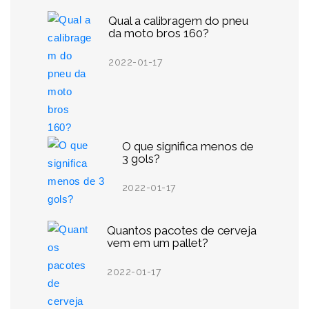
Qual a calibragem do pneu
da moto bros 160?
2022-01-17
O que significa menos de
3 gols?
2022-01-17
Quantos pacotes de cerveja
vem em um pallet?
2022-01-17