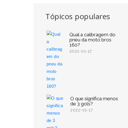
Tópicos populares
Qual a calibragem do
pneu da moto bros
160?
2022-01-17
O que significa menos
de 3 gols?
2022-01-17