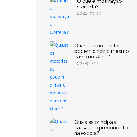
O que é motivação
Cortella?
2022-01-17
Quantos motoristas
podem dirigir o mesmo
carro no Uber?
2022-01-17
Quais as principais
causas do preconceito
na escola?