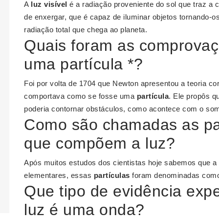
A
luz visível
é a radiação proveniente do sol que traz a
de enxergar, que é capaz de iluminar objetos tornando-o
radiação total que chega ao planeta.
Quais foram as comprovaç
uma partícula *?
Foi por volta de 1704 que Newton apresentou a teoria co
comportava como se fosse uma
partícula
. Ele propôs q
poderia contornar obstáculos, como acontece com o so
Como são chamadas as par
que compõem a luz?
Após muitos estudos dos cientistas hoje sabemos que a
elementares, essas
partículas
foram denominadas como 
Que tipo de evidência expe
luz é uma onda?