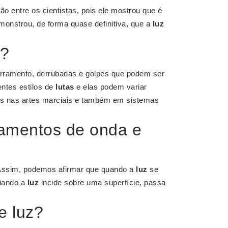
o entre os cientistas, pois ele mostrou que é
monstrou, de forma quase definitiva, que a
luz
a?
arramento, derrubadas e golpes que podem ser
entes estilos de
lutas
e elas podem variar
s nas artes marciais e também em sistemas
tamentos de onda e
. Assim, podemos afirmar que quando a
luz
se
uando a
luz
incide sobre uma superfície, passa
e luz?