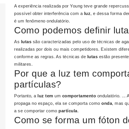
A experiência realizada por Young teve grande repercussã
possível obter interferência com a
luz
, e dessa forma de
é um fenômeno ondulatório.
Como podemos definir lut
As
lutas
são caracterizadas pelo uso de técnicas de ag
realizadas por dois ou mais competidores. Existem difer
conforme as regras. As técnicas de
lutas
estão presente
militares.
Por que a luz tem compor
partículas?
Portanto, a
luz tem
um
comportamento
ondulatório. ..
propaga no espaço, ela se comporta como
onda
, mas q
a se comportar como
partícula
.
Como se forma um fóton d