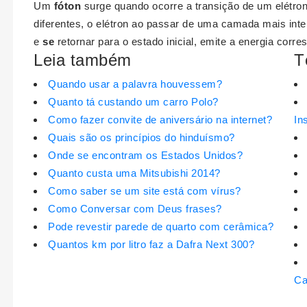
Um
fóton
surge quando ocorre a transição de um elétro
diferentes, o elétron ao passar de uma camada mais int
e
se
retornar para o estado inicial, emite a energia corr
Leia também
T
Quando usar a palavra houvessem?
Quanto tá custando um carro Polo?
Como fazer convite de aniversário na internet?
In
Quais são os princípios do hinduísmo?
Onde se encontram os Estados Unidos?
Quanto custa uma Mitsubishi 2014?
Como saber se um site está com vírus?
Como Conversar com Deus frases?
Pode revestir parede de quarto com cerâmica?
Quantos km por litro faz a Dafra Next 300?
Ca