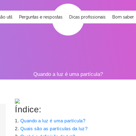
ão util
Perguntas e respostas
Dicas profissionais
Bom saber
Quando a luz é uma partícula?
Índice:
Quando a luz é uma partícula?
Quais são as partículas da luz?