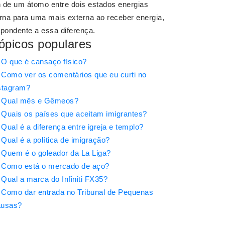
n de um átomo entre dois estados energias
erna para uma mais externa ao receber energia,
espondente a essa diferença.
ópicos populares
O que é cansaço físico?
Como ver os comentários que eu curti no
stagram?
Qual mês e Gêmeos?
Quais os países que aceitam imigrantes?
Qual é a diferença entre igreja e templo?
Qual é a política de imigração?
Quem é o goleador da La Liga?
Como está o mercado de aço?
Qual a marca do Infiniti FX35?
Como dar entrada no Tribunal de Pequenas
usas?