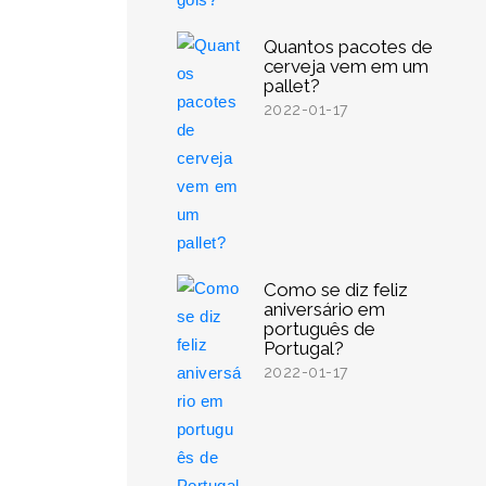
Quantos pacotes de
cerveja vem em um
pallet?
2022-01-17
Como se diz feliz
aniversário em
português de
Portugal?
2022-01-17