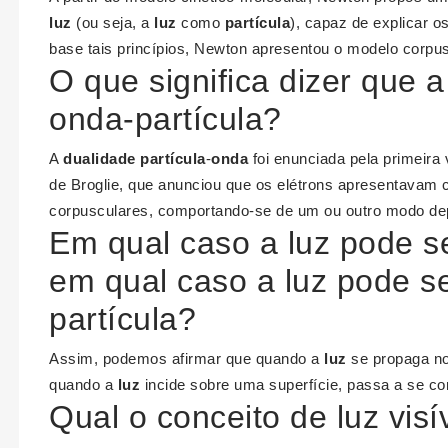
luz
(ou seja, a
luz
como
partícula
), capaz de explicar 
base tais princípios, Newton apresentou o modelo corpu
O que significa dizer que 
onda-partícula?
A
dualidade partícula
-
onda
foi enunciada pela primeira 
de Broglie, que anunciou que os elétrons apresentavam c
corpusculares, comportando-se de um ou outro modo de
Em qual caso a luz pode s
em qual caso a luz pode s
partícula?
Assim, podemos afirmar que quando a
luz
se propaga n
quando a
luz
incide sobre uma superfície, passa a se 
Qual o conceito de luz visí