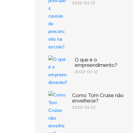
2022-01-17
O que é o
empreendimento?
2022-01-17
Como Tom Cruise não
envelhece?
2022-01-17