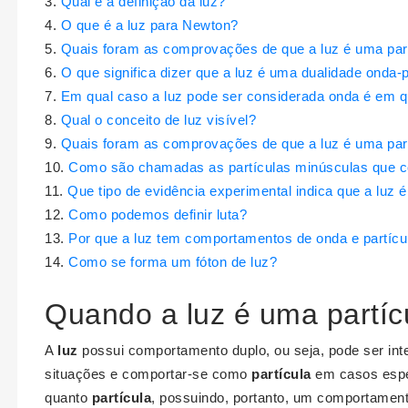
Qual é a definição da luz?
O que é a luz para Newton?
Quais foram as comprovações de que a luz é uma par
O que significa dizer que a luz é uma dualidade onda-p
Em qual caso a luz pode ser considerada onda é em qu
Qual o conceito de luz visível?
Quais foram as comprovações de que a luz é uma part
Como são chamadas as partículas minúsculas que 
Que tipo de evidência experimental indica que a luz
Como podemos definir luta?
Por que a luz tem comportamentos de onda e partícu
Como se forma um fóton de luz?
Quando a luz é uma partíc
A
luz
possui comportamento duplo, ou seja, pode ser in
situações e comportar-se como
partícula
em casos espe
quanto
partícula
, possuindo, portanto, um comportament