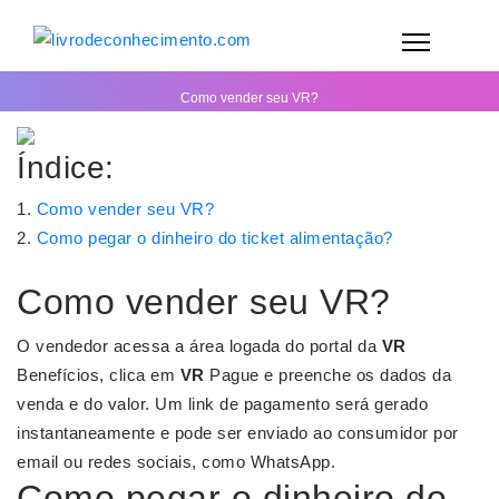
Como vender seu VR?
Índice:
Como vender seu VR?
Como pegar o dinheiro do ticket alimentação?
Como vender seu VR?
O vendedor acessa a área logada do portal da
VR
Benefícios, clica em
VR
Pague e preenche os dados da
venda e do valor. Um link de pagamento será gerado
instantaneamente e pode ser enviado ao consumidor por
email ou redes sociais, como WhatsApp.
Como pegar o dinheiro do