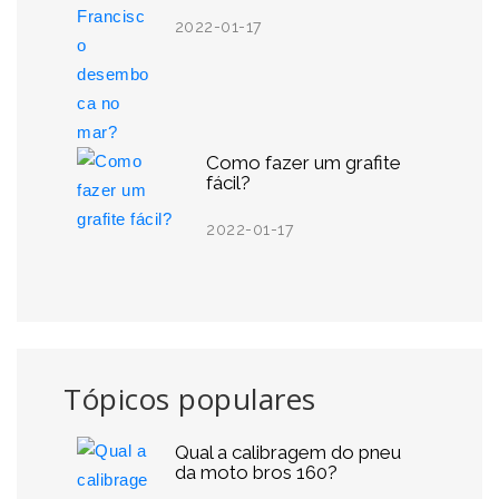
2022-01-17
Como fazer um grafite
fácil?
2022-01-17
Tópicos populares
Qual a calibragem do pneu
da moto bros 160?