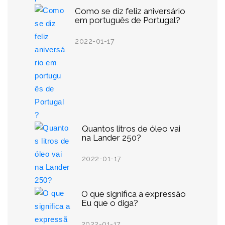
Como se diz feliz aniversário
em português de Portugal?
2022-01-17
Quantos litros de óleo vai
na Lander 250?
2022-01-17
O que significa a expressão
Eu que o diga?
2022-01-17