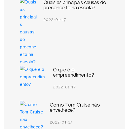
Quais as principais causas do
preconceito na escola?
2022-01-17
O que é o
empreendimento?
2022-01-17
Como Tom Cruise não
envelhece?
2022-01-17