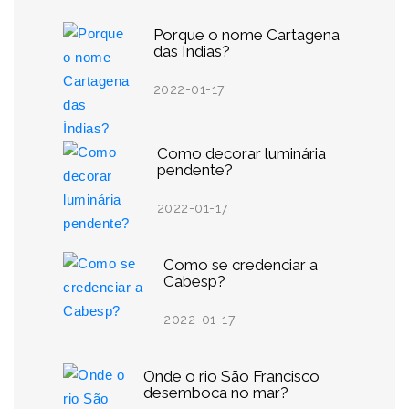
Porque o nome Cartagena
das Índias?
2022-01-17
Como decorar luminária
pendente?
2022-01-17
Como se credenciar a
Cabesp?
2022-01-17
Onde o rio São Francisco
desemboca no mar?