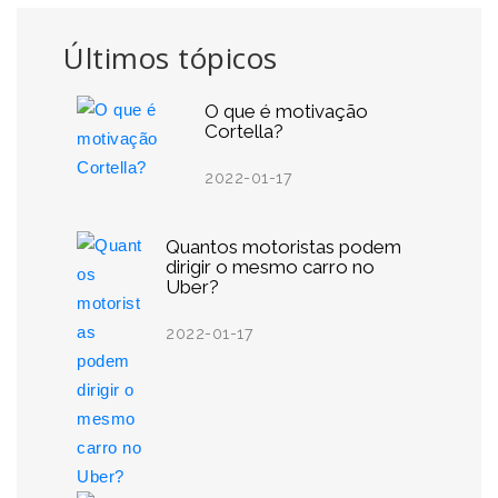
Últimos tópicos
O que é motivação
Cortella?
2022-01-17
Quantos motoristas podem
dirigir o mesmo carro no
Uber?
2022-01-17