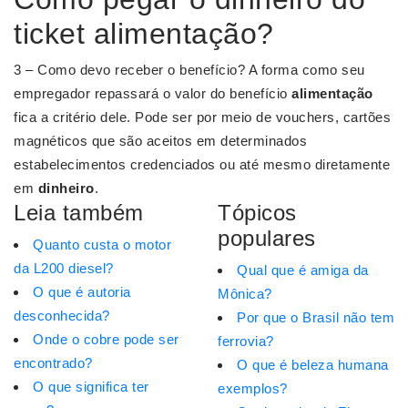
ticket alimentação?
3 – Como devo receber o benefício? A forma como seu
empregador repassará o valor do benefício
alimentação
fica a critério dele. Pode ser por meio de vouchers, cartões
magnéticos que são aceitos em determinados
estabelecimentos credenciados ou até mesmo diretamente
em
dinheiro
.
Leia também
Tópicos
populares
Quanto custa o motor
da L200 diesel?
Qual que é amiga da
O que é autoria
Mônica?
desconhecida?
Por que o Brasil não tem
Onde o cobre pode ser
ferrovia?
encontrado?
O que é beleza humana
O que significa ter
exemplos?