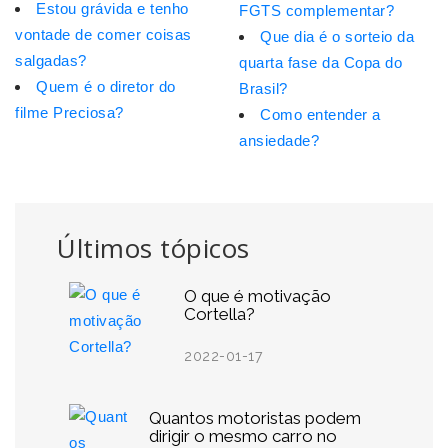
Estou grávida e tenho
FGTS complementar?
vontade de comer coisas
Que dia é o sorteio da
salgadas?
quarta fase da Copa do
Quem é o diretor do
Brasil?
filme Preciosa?
Como entender a
ansiedade?
Últimos tópicos
O que é motivação
Cortella?
2022-01-17
Quantos motoristas podem
dirigir o mesmo carro no