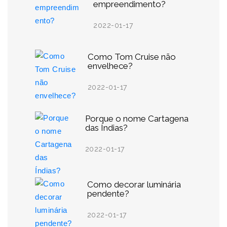
empreendimento?
2022-01-17
Como Tom Cruise não
envelhece?
2022-01-17
Porque o nome Cartagena
das Índias?
2022-01-17
Como decorar luminária
pendente?
2022-01-17