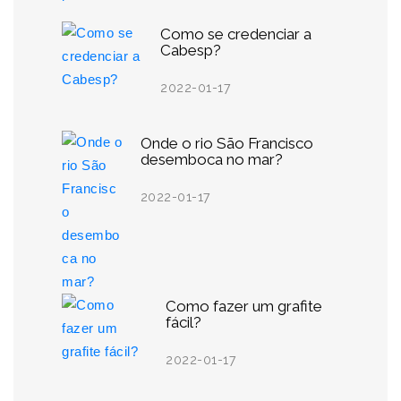
Como se credenciar a
Cabesp?
2022-01-17
Onde o rio São Francisco
desemboca no mar?
2022-01-17
Como fazer um grafite
fácil?
2022-01-17