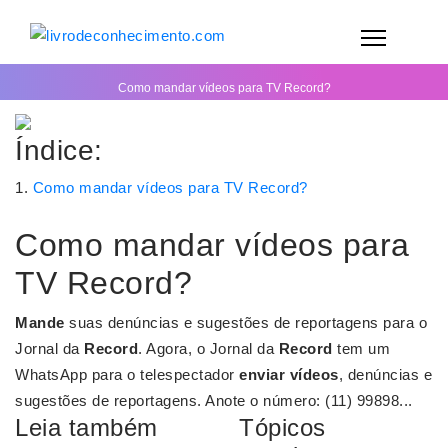
Como mandar vídeos para TV Record?
Índice:
Como mandar vídeos para TV Record?
Como mandar vídeos para
TV Record?
Mande
suas denúncias e sugestões de reportagens para o
Jornal da
Record
. Agora, o Jornal da
Record
tem um
WhatsApp para o telespectador
enviar vídeos
, denúncias e
sugestões de reportagens. Anote o número: (11) 99898...
Leia também
Tópicos