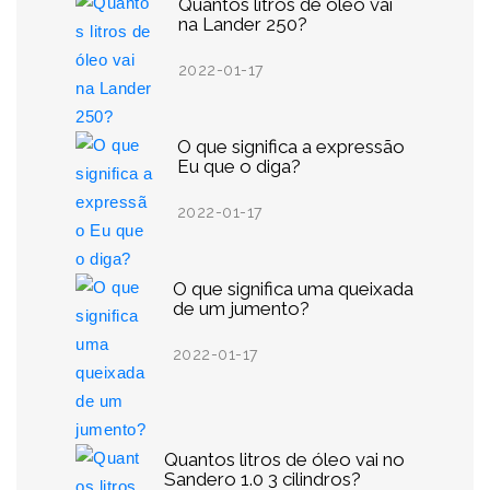
Quantos litros de óleo vai
na Lander 250?
2022-01-17
O que significa a expressão
Eu que o diga?
2022-01-17
O que significa uma queixada
de um jumento?
2022-01-17
Quantos litros de óleo vai no
Sandero 1.0 3 cilindros?