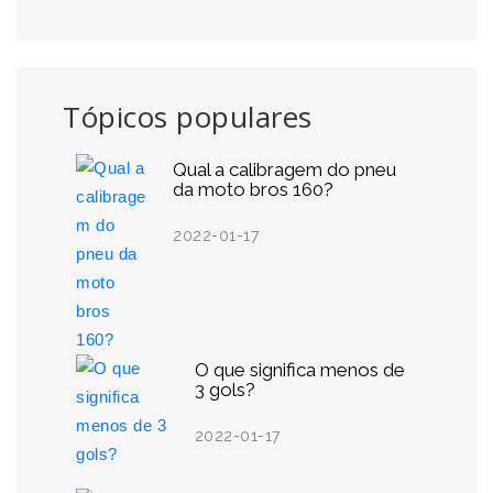
Tópicos populares
Qual a calibragem do pneu
da moto bros 160?
2022-01-17
O que significa menos de
3 gols?
2022-01-17