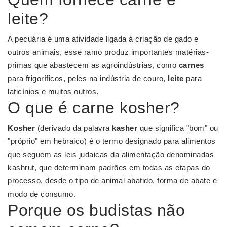
leite?
A pecuária é uma atividade ligada à criação de gado e
outros animais, esse ramo produz importantes matérias-
primas que abastecem as agroindústrias, como
carnes
para frigoríficos, peles na indústria de couro,
leite
para
laticínios e muitos outros.
O que é carne kosher?
Kosher
(derivado da palavra
kasher
que significa "bom" ou
"próprio" em hebraico) é o termo designado para alimentos
que seguem as leis judaicas da alimentação denominadas
kashrut, que determinam padrões em todas as etapas do
processo, desde o tipo de animal abatido, forma de abate e
modo de consumo.
Porque os budistas não