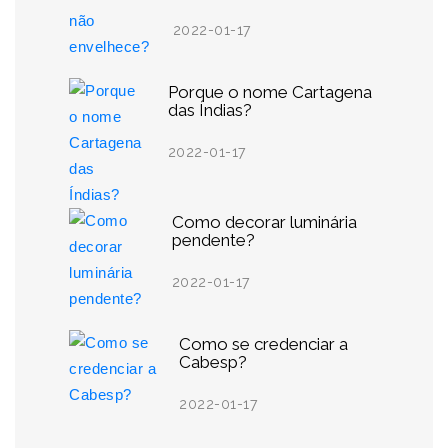
2022-01-17
Porque o nome Cartagena
das Índias?
2022-01-17
Como decorar luminária
pendente?
2022-01-17
Como se credenciar a
Cabesp?
2022-01-17