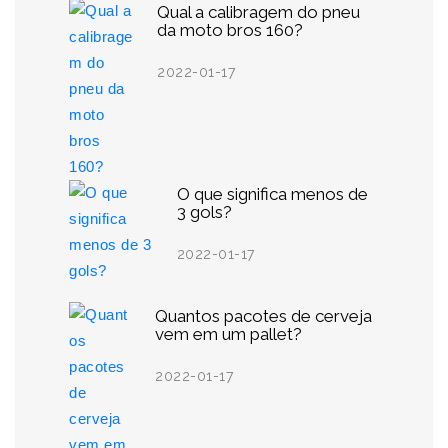
Qual a calibragem do pneu
da moto bros 160?
2022-01-17
O que significa menos de
3 gols?
2022-01-17
Quantos pacotes de cerveja
vem em um pallet?
2022-01-17