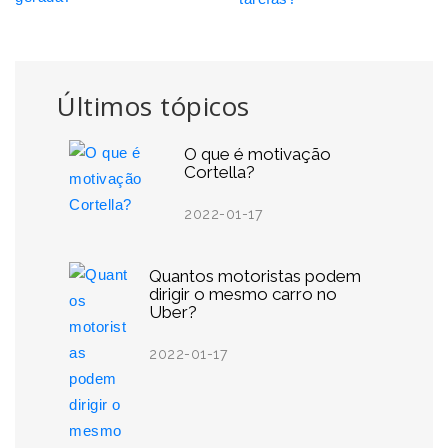
Últimos tópicos
O que é motivação
Cortella?
2022-01-17
Quantos motoristas podem
dirigir o mesmo carro no
Uber?
2022-01-17