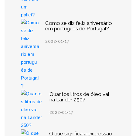
Como se diz feliz aniversário
em português de Portugal?
2022-01-17
Quantos litros de óleo vai
na Lander 250?
2022-01-17
O que significa a expressão