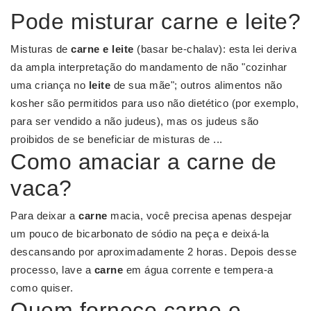
Pode misturar carne e leite?
Misturas de
carne e leite
(basar be-chalav): esta lei deriva
da ampla interpretação do mandamento de não "cozinhar
uma criança no
leite
de sua mãe"; outros alimentos não
kosher são permitidos para uso não dietético (por exemplo,
para ser vendido a não judeus), mas os judeus são
proibidos de se beneficiar de misturas de ...
Como amaciar a carne de
vaca?
Para deixar a
carne
macia, você precisa apenas despejar
um pouco de bicarbonato de sódio na peça e deixá-la
descansando por aproximadamente 2 horas. Depois desse
processo, lave a
carne
em água corrente e tempera-a
como quiser.
Quem fornece carne e