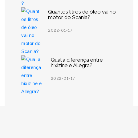
Quantos litros de óleo vai no
motor do Scania?
2022-01-17
Qual a diferença entre
hixizine e Allegra?
2022-01-17