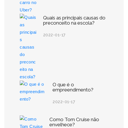
Quais as principais causas do
preconceito na escola?
2022-01-17
O que é o
empreendimento?
2022-01-17
Como Tom Cruise não
envelhece?