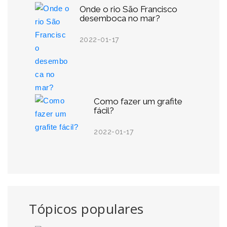
Onde o rio São Francisco
desemboca no mar?
2022-01-17
Como fazer um grafite
fácil?
2022-01-17
Tópicos populares