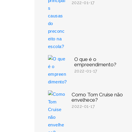
2022-01-17
O que é o
empreendimento?
2022-01-17
Como Tom Cruise não
envelhece?
2022-01-17