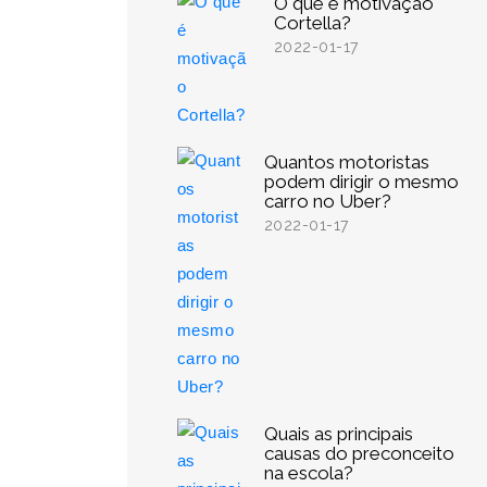
O que é motivação
Cortella?
2022-01-17
Quantos motoristas
podem dirigir o mesmo
carro no Uber?
2022-01-17
Quais as principais
causas do preconceito
na escola?