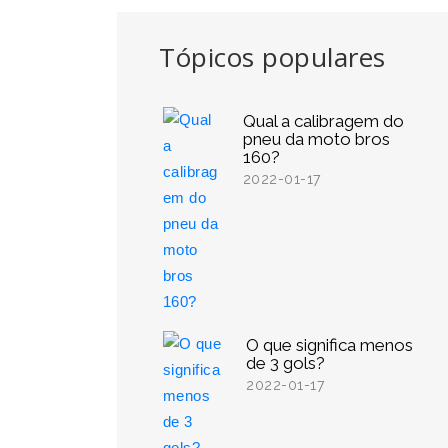
Tópicos populares
Qual a calibragem do
pneu da moto bros
160?
2022-01-17
O que significa menos
de 3 gols?
2022-01-17