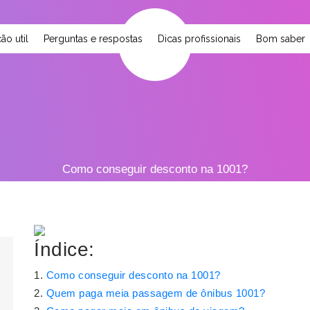
ão util
Perguntas e respostas
Dicas profissionais
Bom saber
Como conseguir desconto na 1001?
Índice:
Como conseguir desconto na 1001?
Quem paga meia passagem de ônibus 1001?