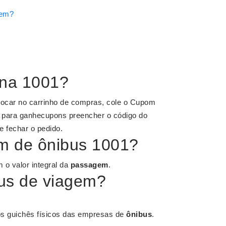
gem?
 na 1001?
locar no carrinho de compras, cole o Cupom
o para ganhecupons preencher o código do
e fechar o pedido.
 de ônibus 1001?
 o valor integral da
passagem
.
us de viagem?
nos guichês físicos das empresas de
ônibus
.