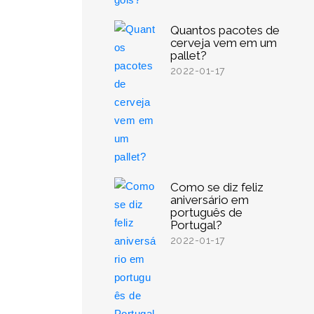
Quantos pacotes de
cerveja vem em um
pallet?
2022-01-17
Como se diz feliz
aniversário em
português de
Portugal?
2022-01-17