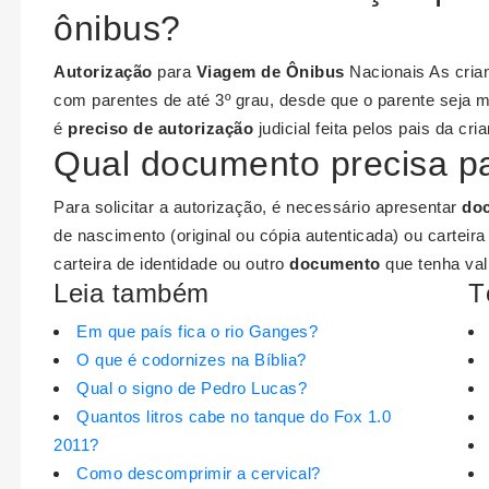
ônibus?
Autorização
para
Viagem de Ônibus
Nacionais As cri
com parentes de até 3º grau, desde que o parente seja m
é
preciso de autorização
judicial feita pelos pais da cr
Qual documento precisa pa
Para solicitar a autorização, é necessário apresentar
do
de nascimento (original ou cópia autenticada) ou carteira
carteira de identidade ou outro
documento
que tenha vali
Leia também
T
Em que país fica o rio Ganges?
O que é codornizes na Bíblia?
Qual o signo de Pedro Lucas?
Quantos litros cabe no tanque do Fox 1.0
2011?
Como descomprimir a cervical?