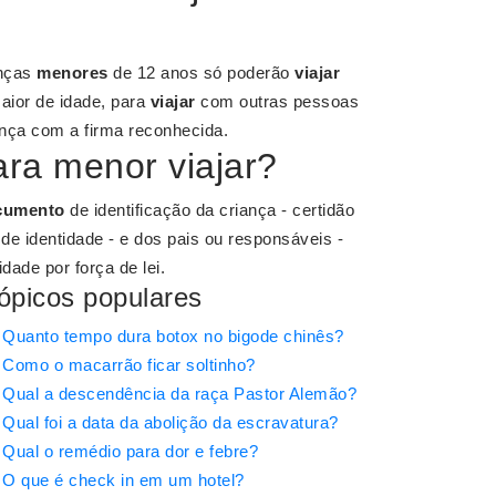
anças
menores
de 12 anos só poderão
viajar
aior de idade, para
viajar
com outras pessoas
iança com a firma reconhecida.
ra menor viajar?
cumento
de identificação da criança - certidão
 de identidade - e dos pais ou responsáveis -
dade por força de lei.
ópicos populares
Quanto tempo dura botox no bigode chinês?
Como o macarrão ficar soltinho?
Qual a descendência da raça Pastor Alemão?
Qual foi a data da abolição da escravatura?
Qual o remédio para dor e febre?
O que é check in em um hotel?