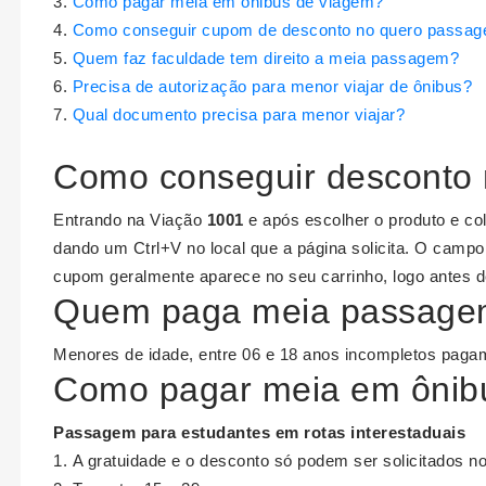
Como pagar meia em ônibus de viagem?
Como conseguir cupom de desconto no quero passa
Quem faz faculdade tem direito a meia passagem?
Precisa de autorização para menor viajar de ônibus?
Qual documento precisa para menor viajar?
Como conseguir desconto
Entrando na Viação
1001
e após escolher o produto e co
dando um Ctrl+V no local que a página solicita. O camp
cupom geralmente aparece no seu carrinho, logo antes d
Quem paga meia passagem
Menores de idade, entre 06 e 18 anos incompletos pagam
Como pagar meia em ônib
Passagem para estudantes em rotas interestaduais
A gratuidade e o desconto só podem ser solicitados 