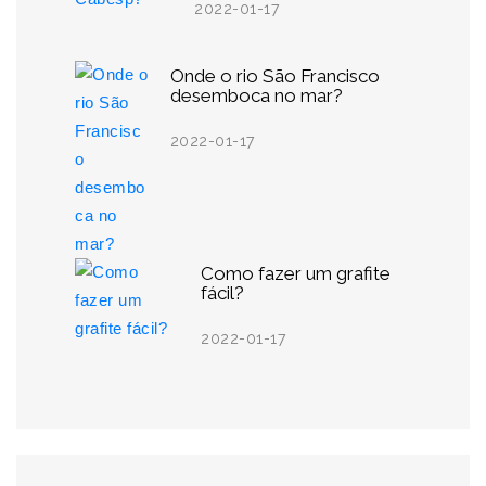
2022-01-17
Onde o rio São Francisco
desemboca no mar?
2022-01-17
Como fazer um grafite
fácil?
2022-01-17