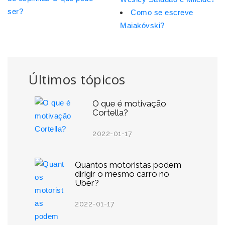
ser?
Como se escreve
Maiakóvski?
Últimos tópicos
O que é motivação
Cortella?
2022-01-17
Quantos motoristas podem
dirigir o mesmo carro no
Uber?
2022-01-17