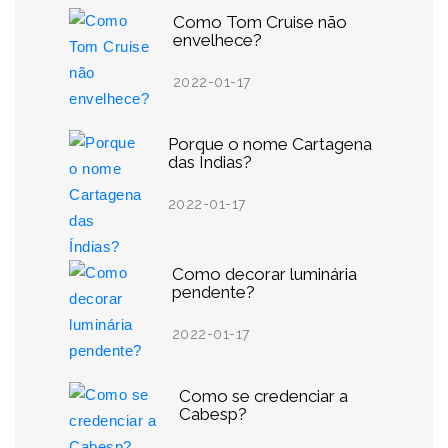
Como Tom Cruise não
envelhece?
2022-01-17
Porque o nome Cartagena
das Índias?
2022-01-17
Como decorar luminária
pendente?
2022-01-17
Como se credenciar a
Cabesp?