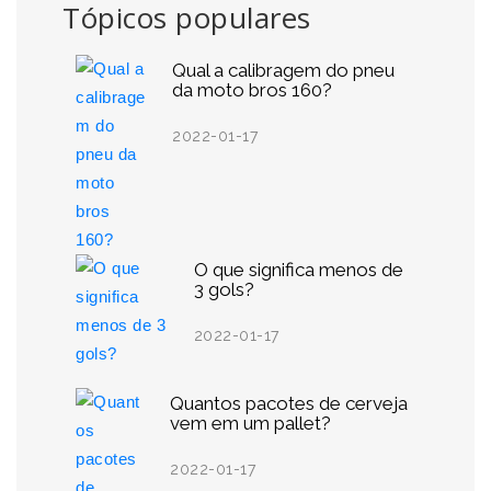
Tópicos populares
Qual a calibragem do pneu
da moto bros 160?
2022-01-17
O que significa menos de
3 gols?
2022-01-17
Quantos pacotes de cerveja
vem em um pallet?
2022-01-17