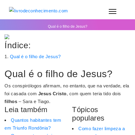
Qual é o filho de Jesus?
Índice:
Qual é o filho de Jesus?
Qual é o filho de Jesus?
Os conspirólogos afirmam, no entanto, que na verdade, ela
foi casada com
Jesus Cristo
, com quem teria tido dois
filhos
– Sara e Tiago.
Leia também
Tópicos
populares
Quantos habitantes tem
em Triunfo Rondônia?
Como fazer limpeza a