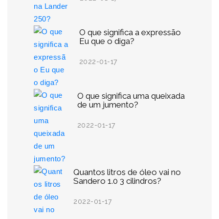
O que significa a expressão
Eu que o diga?
2022-01-17
O que significa uma queixada
de um jumento?
2022-01-17
Quantos litros de óleo vai no
Sandero 1.0 3 cilindros?
2022-01-17