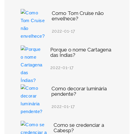
Como Tom Cruise não
envelhece?
2022-01-17
Porque o nome Cartagena
das Índias?
2022-01-17
Como decorar luminária
pendente?
2022-01-17
Como se credenciar a
Cabesp?