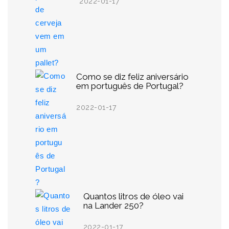
2022-01-17
Como se diz feliz aniversário
em português de Portugal?
2022-01-17
Quantos litros de óleo vai
na Lander 250?
2022-01-17