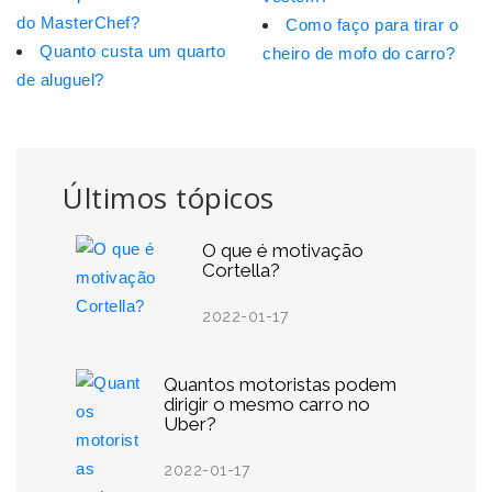
do MasterChef?
Como faço para tirar o
Quanto custa um quarto
cheiro de mofo do carro?
de aluguel?
Últimos tópicos
O que é motivação
Cortella?
2022-01-17
Quantos motoristas podem
dirigir o mesmo carro no
Uber?
2022-01-17