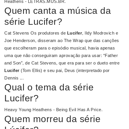
Heathens - LETRAS.MUS.BR.
Quem canta a música da
série Lucifer?
Cat Stevens Os produtores de
Lucifer
, Ildy Modrovich e
Joe Henderson, disseram ao The Wrap que das canções
que escolheram para o episódio musical, havia apenas
uma que não conseguiram aprovação para usar: “Father
and Son”, de Cat Stevens, que era para ser o dueto entre
Lucifer
(Tom Ellis) e seu pai, Deus (interpretado por
Dennis ...
Qual o tema da série
Lucifer?
Heavy Young Heathens - Being Evil Has A Price.
Quem morreu da série