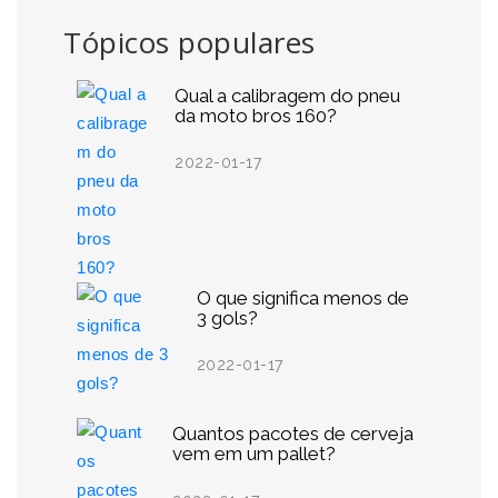
Tópicos populares
Qual a calibragem do pneu
da moto bros 160?
2022-01-17
O que significa menos de
3 gols?
2022-01-17
Quantos pacotes de cerveja
vem em um pallet?