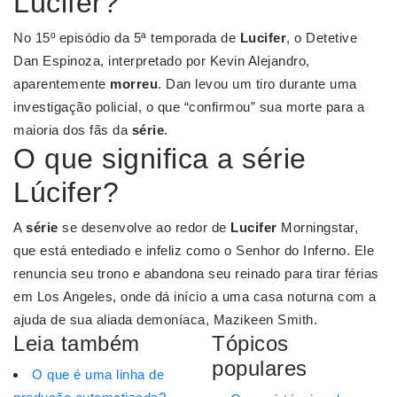
Lúcifer?
No 15º episódio da 5ª temporada de
Lucifer
, o Detetive
Dan Espinoza, interpretado por Kevin Alejandro,
aparentemente
morreu
. Dan levou um tiro durante uma
investigação policial, o que “confirmou” sua morte para a
maioria dos fãs da
série
.
O que significa a série
Lúcifer?
A
série
se desenvolve ao redor de
Lucifer
Morningstar,
que está entediado e infeliz como o Senhor do Inferno. Ele
renuncia seu trono e abandona seu reinado para tirar férias
em Los Angeles, onde dá início a uma casa noturna com a
ajuda de sua aliada demoníaca, Mazikeen Smith.
Leia também
Tópicos
populares
O que é uma linha de