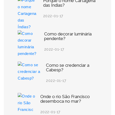
Porque o nome Cartagena
das Índias?
2022-01-17
Como decorar luminária
pendente?
2022-01-17
Como se credenciar a
Cabesp?
2022-01-17
Onde o rio São Francisco
desemboca no mar?
2022-01-17