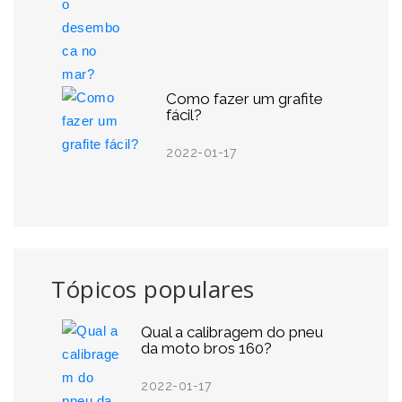
Como fazer um grafite
fácil?
2022-01-17
Tópicos populares
Qual a calibragem do pneu
da moto bros 160?
2022-01-17