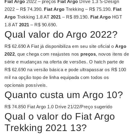
Fiat Argo
2022 – preços
Fiat Argo
Drive 1.3 S-Design
2022 – R$ 74.390.
Fiat Argo
Trekking – R$ 75.190.
Fiat
Argo
Trekking 1.8 AT
2021
– R$ 89.190.
Fiat Argo
HGT
1.8 AT
2021
– R$ 90.690.
Qual valor do Argo 2022?
R$ 62.690 A Fiat já disponibiliza em seu site oficial o
Argo
2022
, que chega com reajustes nos
preços
, novos itens de
série e mudanças na oferta de versões. O hatch parte de
R$ 62.690 na versão básica e pode ultrapassar os R$ 100
mil na opção topo de linha equipada com todos os
opcionais possíveis.
Quanto custa um Argo 10?
R$ 74.850 Fiat Argo 1.0 Drive 21/22/Preço sugerido
Qual o valor do Fiat Argo
Trekking 2021 13?