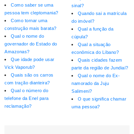
Como saber se uma
sinal?
pessoa tem cleptomania?
Quando sai a matrícula
Como tornar uma
do imóvel?
construção mais barata?
Qual a função da
Qual o nome do
cúpula?
governador do Estado do
Qual a situação
Amazonas?
econômica do Líbano?
Que idade pode usar
Quais cidades fazem
Vick Vaporub?
parte da região de Jundiaí?
Quais são os carros
Qual o nome do Ex-
com tração dianteira?
namorado da Juju
Qual o número do
Salimeni?
telefone da Enel para
O que significa chamar
reclamação?
uma pessoa?