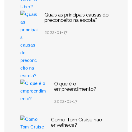
Quais as principais causas do
preconceito na escola?
2022-01-17
O que é o
empreendimento?
2022-01-17
Como Tom Cruise não
envelhece?