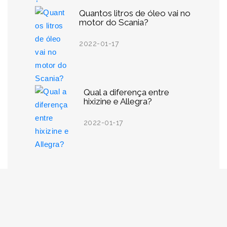
Quantos litros de óleo vai no
motor do Scania?
2022-01-17
Qual a diferença entre
hixizine e Allegra?
2022-01-17