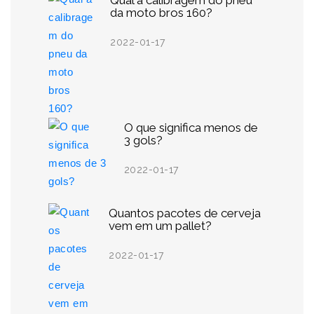
Qual a calibragem do pneu
da moto bros 160?
2022-01-17
O que significa menos de
3 gols?
2022-01-17
Quantos pacotes de cerveja
vem em um pallet?
2022-01-17