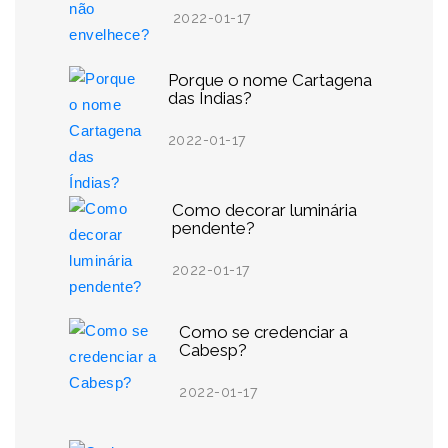
2022-01-17
Porque o nome Cartagena
das Índias?
2022-01-17
Como decorar luminária
pendente?
2022-01-17
Como se credenciar a
Cabesp?
2022-01-17