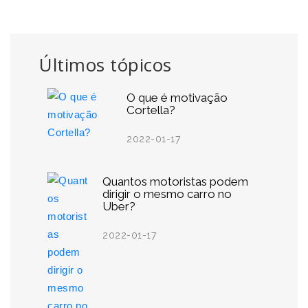
Últimos tópicos
O que é motivação
Cortella?
2022-01-17
Quantos motoristas podem
dirigir o mesmo carro no
Uber?
2022-01-17