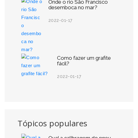
Onde o rio São Francisco
desemboca no mar?
2022-01-17
Como fazer um grafite
fácil?
2022-01-17
Tópicos populares