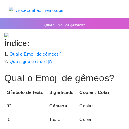
Qual o Emoji de gêmeos?
Índice:
Qual o Emoji de gêmeos?
Que signo é esse ♍?
Qual o Emoji de gêmeos?
Símbolo de texto
Significado
Copiar / Colar
♊
Gêmeos
Copiar
♉
Touro
Copiar