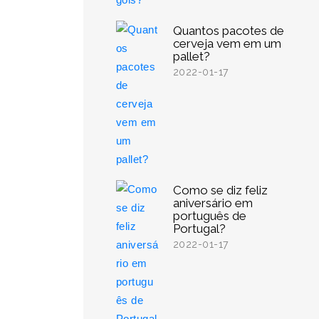
Quantos pacotes de
cerveja vem em um
pallet?
2022-01-17
Como se diz feliz
aniversário em
português de
Portugal?
2022-01-17