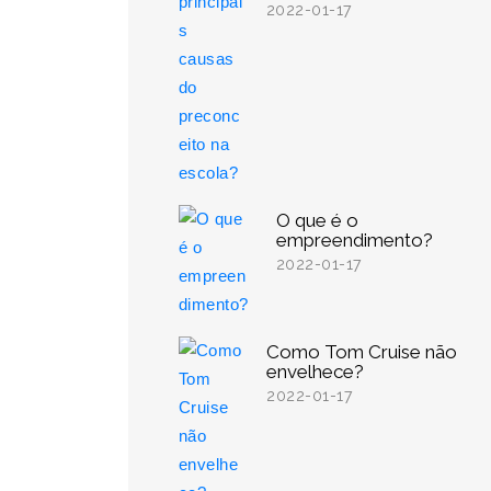
2022-01-17
O que é o
empreendimento?
2022-01-17
Como Tom Cruise não
envelhece?
2022-01-17