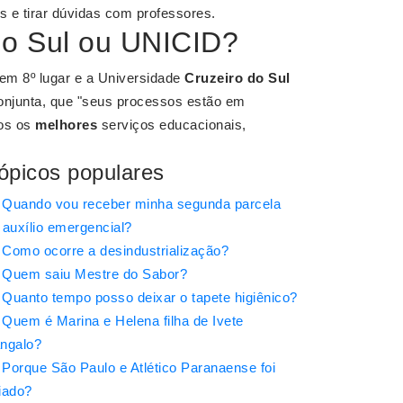
s e tirar dúvidas com professores.
do Sul ou UNICID?
u em 8º lugar e a Universidade
Cruzeiro do Sul
conjunta, que "seus processos estão em
nos os
melhores
serviços educacionais,
ópicos populares
Quando vou receber minha segunda parcela
 auxílio emergencial?
Como ocorre a desindustrialização?
Quem saiu Mestre do Sabor?
Quanto tempo posso deixar o tapete higiênico?
Quem é Marina e Helena filha de Ivete
ngalo?
Porque São Paulo e Atlético Paranaense foi
iado?