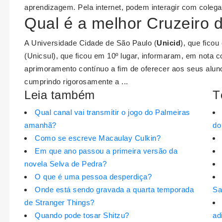
aprendizagem. Pela internet, podem interagir com colega
Qual é a melhor Cruzeiro 
A Universidade Cidade de São Paulo (
Unicid
), que fico
(Unicsul), que ficou em 10º lugar, informaram, em nota 
aprimoramento contínuo a fim de oferecer aos seus alu
cumprindo rigorosamente a ...
Leia também
T
Qual canal vai transmitir o jogo do Palmeiras
amanhã?
do
Como se escreve Macaulay Culkin?
Em que ano passou a primeira versão da
novela Selva de Pedra?
O que é uma pessoa desperdiça?
Onde está sendo gravada a quarta temporada
Sa
de Stranger Things?
Quando pode tosar Shitzu?
ad