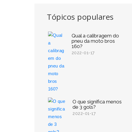
Tópicos populares
Qual a calibragem do
pneu da moto bros
160?
2022-01-17
O que significa menos
de 3 gols?
2022-01-17