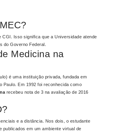
o MEC?
e CGI. Isso significa que a Universidade atende
s do Governo Federal.
de Medicina na
lo) é uma instituição privada, fundada em
o Paulo. Em 1992 foi reconhecida como
ina
recebeu nota de 3 na avaliação de 2016
D?
nciais e a distância. Nos dois, o estudante
te publicados em um ambiente virtual de