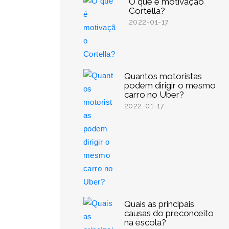
O que é motivação
Cortella?
2022-01-17
Quantos motoristas
podem dirigir o mesmo
carro no Uber?
2022-01-17
Quais as principais
causas do preconceito
na escola?