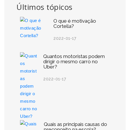
Últimos tópicos
O que é motivação
Cortella?
2022-01-17
Quantos motoristas podem
dirigir o mesmo carro no
Uber?
2022-01-17
Quais as principais causas do
preconceito na escola?