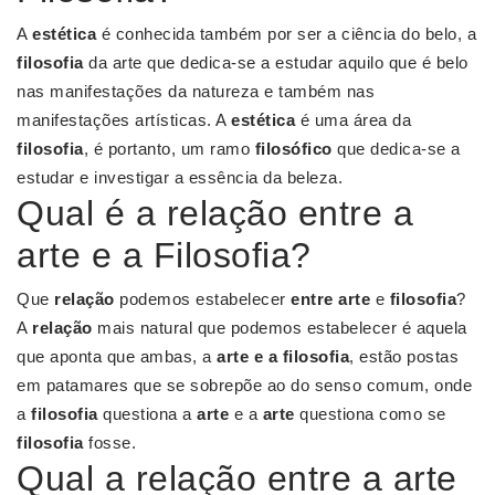
A
estética
é conhecida também por ser a ciência do belo, a
filosofia
da arte que dedica-se a estudar aquilo que é belo
nas manifestações da natureza e também nas
manifestações artísticas. A
estética
é uma área da
filosofia
, é portanto, um ramo
filosófico
que dedica-se a
estudar e investigar a essência da beleza.
Qual é a relação entre a
arte e a Filosofia?
Que
relação
podemos estabelecer
entre arte
e
filosofia
?
A
relação
mais natural que podemos estabelecer é aquela
que aponta que ambas, a
arte e a filosofia
, estão postas
em patamares que se sobrepõe ao do senso comum, onde
a
filosofia
questiona a
arte
e a
arte
questiona como se
filosofia
fosse.
Qual a relação entre a arte