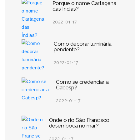
Porque o nome Cartagena
das Índias?
2022-01-17
Como decorar luminária
pendente?
2022-01-17
Como se credenciar a
Cabesp?
2022-01-17
Onde o rio São Francisco
desemboca no mar?
2022-01-17