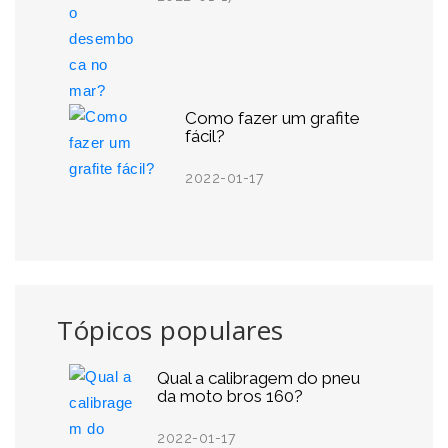
Como fazer um grafite
fácil?
2022-01-17
Tópicos populares
Qual a calibragem do pneu
da moto bros 160?
2022-01-17