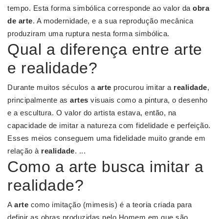
tempo. Esta forma simbólica corresponde ao valor da
obra
de arte
. A modernidade, e a sua reprodução mecânica
produziram uma ruptura nesta forma simbólica.
Qual a diferença entre arte
e realidade?
Durante muitos séculos a
arte
procurou imitar a
realidade
,
principalmente as
artes
visuais como a pintura, o desenho
e a escultura. O valor do artista estava, então, na
capacidade de imitar a natureza com fidelidade e perfeição.
Esses meios conseguem uma fidelidade muito grande em
relação à
realidade
. ...
Como a arte busca imitar a
realidade?
A
arte
como imitação (mimesis) é a teoria criada para
definir as obras produzidas pelo Homem em que são