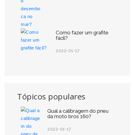
Como fazer um grafite
fácil?
2022-01-17
Tópicos populares
Qual a calibragem do pneu
da moto bros 160?
2022-01-17