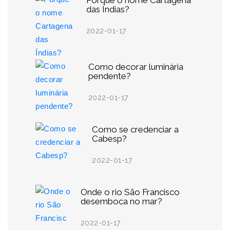
Porque o nome Cartagena
das Índias?
2022-01-17
Como decorar luminária
pendente?
2022-01-17
Como se credenciar a
Cabesp?
2022-01-17
Onde o rio São Francisco
desemboca no mar?
2022-01-17