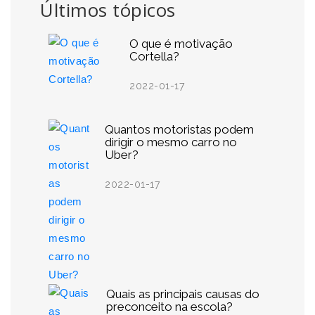
Últimos tópicos
O que é motivação
Cortella?
2022-01-17
Quantos motoristas podem
dirigir o mesmo carro no
Uber?
2022-01-17
Quais as principais causas do
preconceito na escola?