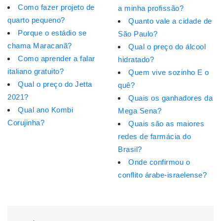
Como fazer projeto de
a minha profissão?
quarto pequeno?
Quanto vale a cidade de
Porque o estádio se
São Paulo?
chama Maracanã?
Qual o preço do álcool
Como aprender a falar
hidratado?
italiano gratuito?
Quem vive sozinho E o
Qual o preço do Jetta
quê?
2021?
Quais os ganhadores da
Qual ano Kombi
Mega Sena?
Corujinha?
Quais são as maiores
redes de farmácia do
Brasil?
Onde confirmou o
conflito árabe-israelense?