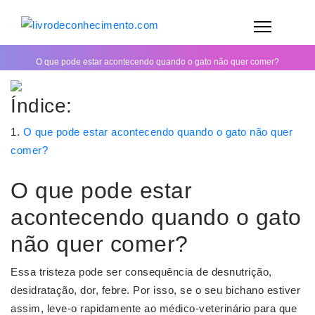
O que pode estar acontecendo quando o gato não quer comer?
Índice:
O que pode estar acontecendo quando o gato não quer
comer?
O que pode estar
acontecendo quando o gato
não quer comer?
Essa tristeza pode ser consequência de desnutrição,
desidratação, dor, febre. Por isso, se o seu bichano estiver
assim, leve-o rapidamente ao médico-veterinário para que