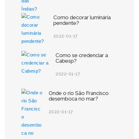
Como decorar luminária
pendente?
2022-01-17
Como se credenciar a
Cabesp?
2022-01-17
Onde o rio São Francisco
desemboca no mar?
2022-01-17