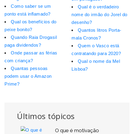
Como saber se um
Qual é o verdadeiro
ponto está inflamado?
nome do irmão do Jorel do
Qual os benefícios do
desenho?
peixe bonito?
Quantos litros Porta-
Quando Raia Drogasil
mala Cronos?
paga dividendos?
Quem o Vasco está
Onde passar as férias
contratando para 2020?
com criança?
Qual o nome da Mel
Quantas pessoas
Lisboa?
podem usar o Amazon
Prime?
Últimos tópicos
O que é motivação