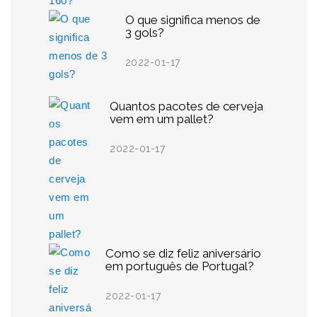
O que significa menos de
3 gols?
2022-01-17
Quantos pacotes de cerveja
vem em um pallet?
2022-01-17
Como se diz feliz aniversário
em português de Portugal?
2022-01-17