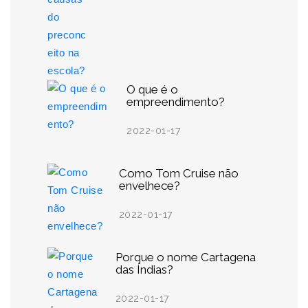
O que é o
empreendimento?
2022-01-17
Como Tom Cruise não
envelhece?
2022-01-17
Porque o nome Cartagena
das Índias?
2022-01-17