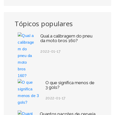
Tópicos populares
Qual a calibragem do pneu
da moto bros 160?
2022-01-17
O que significa menos de
3 gols?
2022-01-17
Quantos pacotes de cerveja