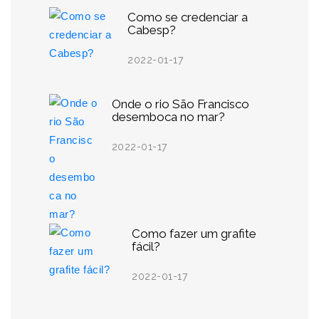
Como se credenciar a
Cabesp?
2022-01-17
Onde o rio São Francisco
desemboca no mar?
2022-01-17
Como fazer um grafite
fácil?
2022-01-17