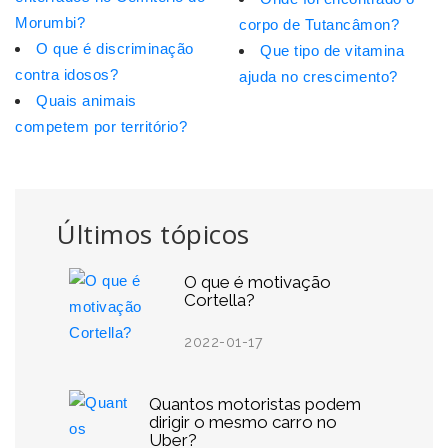
Morumbi?
corpo de Tutancâmon?
O que é discriminação
Que tipo de vitamina
contra idosos?
ajuda no crescimento?
Quais animais
competem por território?
Últimos tópicos
O que é motivação
Cortella?
2022-01-17
Quantos motoristas podem
dirigir o mesmo carro no
Uber?