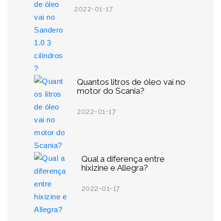
2022-01-17
Quantos litros de óleo vai no
motor do Scania?
2022-01-17
Qual a diferença entre
hixizine e Allegra?
2022-01-17