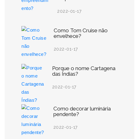
2022-01-17
Como Tom Cruise não
envelhece?
2022-01-17
Porque o nome Cartagena
das Índias?
2022-01-17
Como decorar luminária
pendente?
2022-01-17