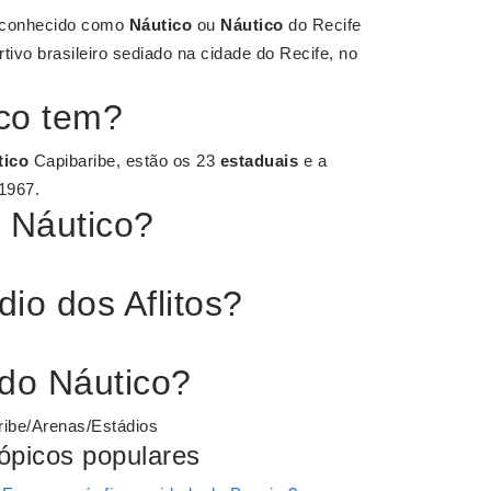
 conhecido como
Náutico
ou
Náutico
do Recife
ivo brasileiro sediado na cidade do Recife, no
ico tem?
tico
Capibaribe, estão os 23
estaduais
e a
1967.
 Náutico?
io dos Aflitos?
do Náutico?
ribe/Arenas/Estádios
ópicos populares