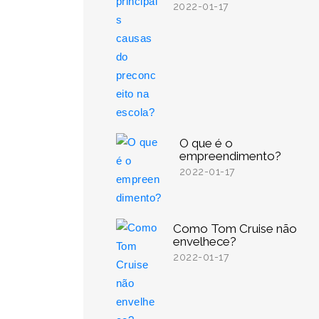
2022-01-17
O que é o
empreendimento?
2022-01-17
Como Tom Cruise não
envelhece?
2022-01-17