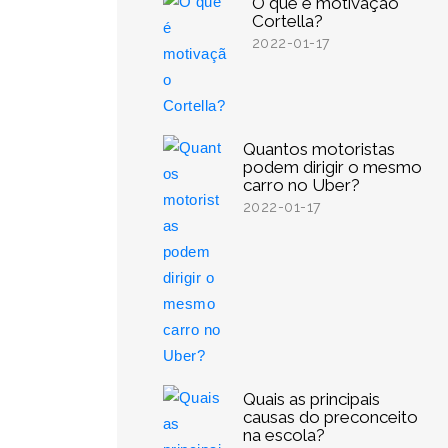
O que é motivação
Cortella?
2022-01-17
Quantos motoristas
podem dirigir o mesmo
carro no Uber?
2022-01-17
Quais as principais
causas do preconceito
na escola?