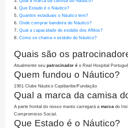
Qual a marca da camisa do Náutico?
Que Estado é o Náutico?
Quantos estaduais o Náutico tem?
Onde comprar bandeira do Náutico?
Qual a capacidade do estádio dos Aflitos?
Como se chama o estádio do Náutico?
Quais são os patrocinador
Atualmente seu
patrocinador é
o Real Hospital Portugu
Quem fundou o Náutico?
1901 Clube Náutico Capibaribe/Fundação
Qual a marca da camisa d
A parte frontal do nosso manto carregará a
marca
do Ins
Compromisso Social.
Que Estado é o Náutico?