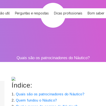
ão util
Perguntas e respostas
Dicas profissionais
Bom saber
Quais são os patrocinadores do Náutico?
Índice:
Quais são os patrocinadores do Náutico?
Quem fundou o Náutico?