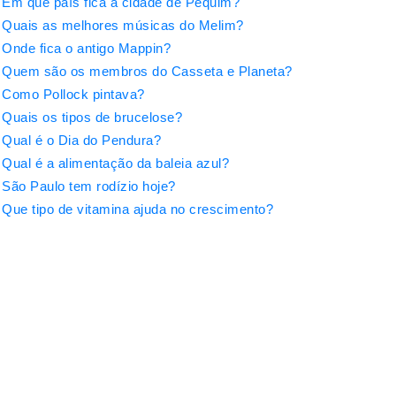
Em que país fica a cidade de Pequim?
Quais as melhores músicas do Melim?
Onde fica o antigo Mappin?
Quem são os membros do Casseta e Planeta?
Como Pollock pintava?
Quais os tipos de brucelose?
Qual é o Dia do Pendura?
Qual é a alimentação da baleia azul?
São Paulo tem rodízio hoje?
Que tipo de vitamina ajuda no crescimento?