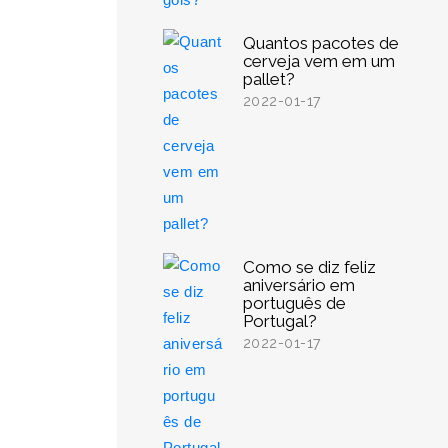
Quantos pacotes de
cerveja vem em um
pallet?
2022-01-17
Como se diz feliz
aniversário em
português de
Portugal?
2022-01-17