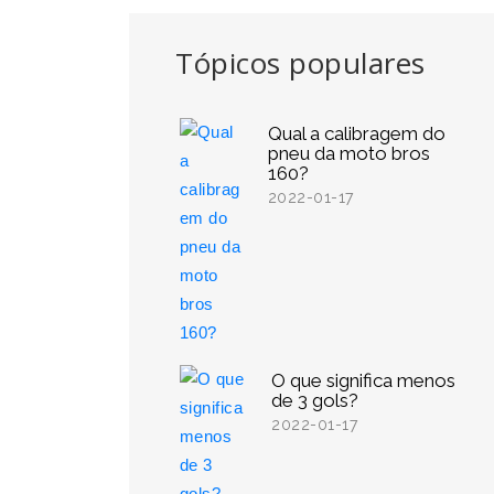
Tópicos populares
Qual a calibragem do
pneu da moto bros
160?
2022-01-17
O que significa menos
de 3 gols?
2022-01-17