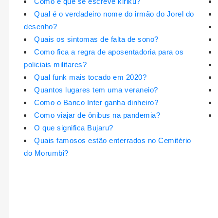
Como é que se escreve kiriku?
Qual é o verdadeiro nome do irmão do Jorel do
desenho?
Quais os sintomas de falta de sono?
Como fica a regra de aposentadoria para os
policiais militares?
Qual funk mais tocado em 2020?
Quantos lugares tem uma veraneio?
Como o Banco Inter ganha dinheiro?
Como viajar de ônibus na pandemia?
O que significa Bujaru?
Quais famosos estão enterrados no Cemitério
do Morumbi?