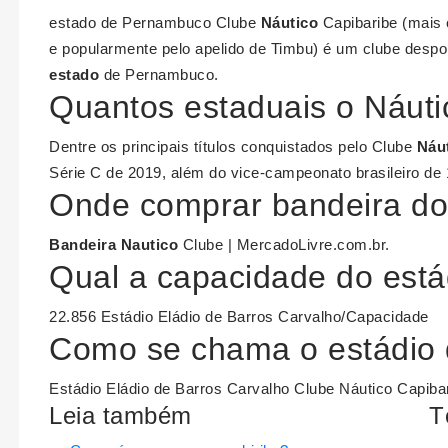
estado de Pernambuco Clube
Náutico
Capibaribe (mais
e popularmente pelo apelido de Timbu) é um clube desport
estado
de Pernambuco.
Quantos estaduais o Náut
Dentre os principais títulos conquistados pelo Clube
Náu
Série C de 2019, além do vice-campeonato brasileiro de 
Onde comprar bandeira do
Bandeira Nautico
Clube | MercadoLivre.com.br.
Qual a capacidade do estád
22.856 Estádio Eládio de Barros Carvalho/Capacidade
Como se chama o estádio 
Estádio Eládio de Barros Carvalho Clube Náutico Capiba
Leia também
T