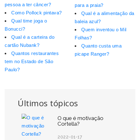
pessoa a ter câncer?
para a praia?
Como Pollock pintava?
Qual é a alimentação da
Qual time joga o
baleia azul?
Bonucci?
Quem inventou o Mil
Qual é a carteira do
Folhas?
cartão Nubank?
Quanto custa uma
Quantos restaurantes
picape Ranger?
tem no Estado de São
Paulo?
Últimos tópicos
O que é motivação
Cortella?
2022-01-17