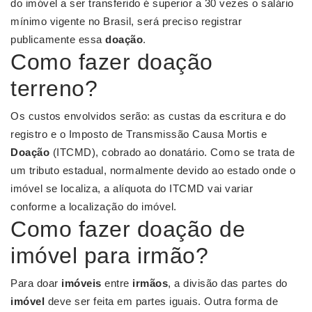
do imóvel a ser transferido é superior a 30 vezes o salário
mínimo vigente no Brasil, será preciso registrar
publicamente essa
doação
.
Como fazer doação
terreno?
Os custos envolvidos serão: as custas da escritura e do
registro e o Imposto de Transmissão Causa Mortis e
Doação
(ITCMD), cobrado ao donatário. Como se trata de
um tributo estadual, normalmente devido ao estado onde o
imóvel se localiza, a alíquota do ITCMD vai variar
conforme a localização do imóvel.
Como fazer doação de
imóvel para irmão?
Para doar
imóveis
entre
irmãos
, a divisão das partes do
imóvel
deve ser feita em partes iguais. Outra forma de