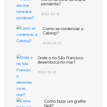
pendente?
2022-01-17
Como se credenciar a
Cabesp?
2022-01-17
Onde o rio São Francisco
desemboca no mar?
2022-01-17
Como fazer um grafite
fácil?