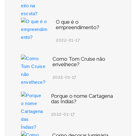
O que é o
empreendimento?
2022-01-17
Como Tom Cruise não
envelhece?
2022-01-17
Porque o nome Cartagena
das Índias?
2022-01-17
Como decorar luminária