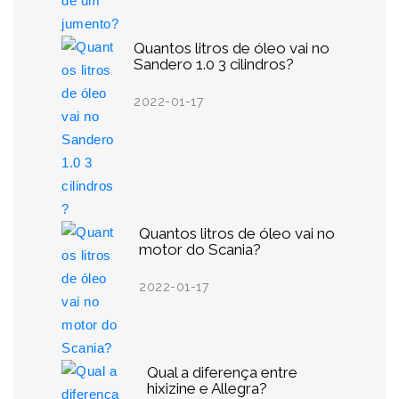
Quantos litros de óleo vai no
Sandero 1.0 3 cilindros?
2022-01-17
Quantos litros de óleo vai no
motor do Scania?
2022-01-17
Qual a diferença entre
hixizine e Allegra?