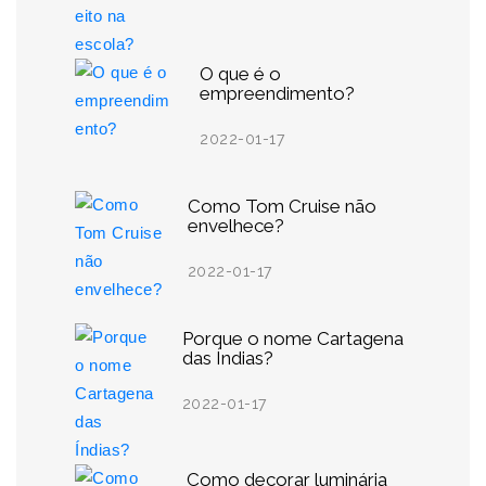
O que é o
empreendimento?
2022-01-17
Como Tom Cruise não
envelhece?
2022-01-17
Porque o nome Cartagena
das Índias?
2022-01-17
Como decorar luminária