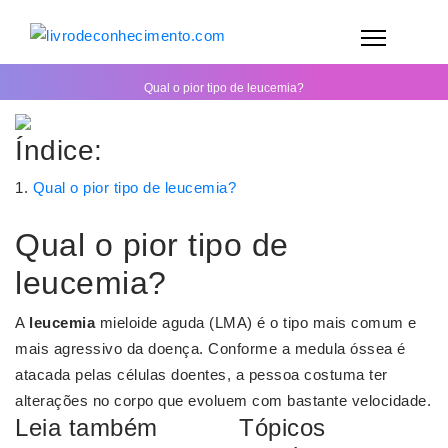
Qual o pior tipo de leucemia?
Índice:
Qual o pior tipo de leucemia?
Qual o pior tipo de
leucemia?
A
leucemia
mieloide aguda (LMA) é o tipo mais comum e
mais agressivo da doença. Conforme a medula óssea é
atacada pelas células doentes, a pessoa costuma ter
alterações no corpo que evoluem com bastante velocidade.
Leia também
Tópicos