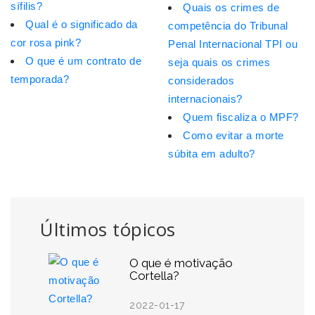
sífilis?
Quais os crimes de
Qual é o significado da
competência do Tribunal
cor rosa pink?
Penal Internacional TPI ou
O que é um contrato de
seja quais os crimes
temporada?
considerados
internacionais?
Quem fiscaliza o MPF?
Como evitar a morte
súbita em adulto?
Últimos tópicos
O que é motivação
Cortella?
2022-01-17