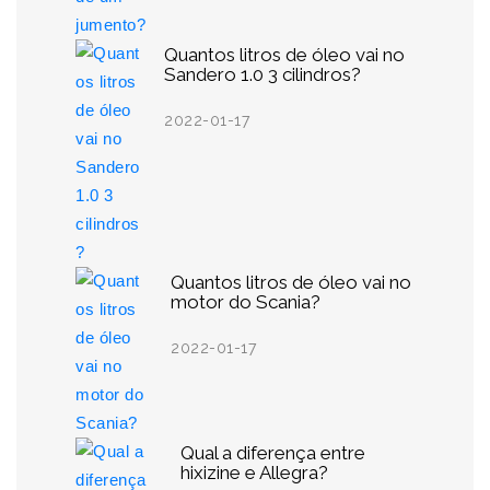
Quantos litros de óleo vai no
Sandero 1.0 3 cilindros?
2022-01-17
Quantos litros de óleo vai no
motor do Scania?
2022-01-17
Qual a diferença entre
hixizine e Allegra?