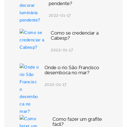
pendente?
2022-01-17
Como se credenciar a
Cabesp?
2022-01-17
Onde o rio São Francisco
desemboca no mar?
2022-01-17
Como fazer um grafite
fácil?