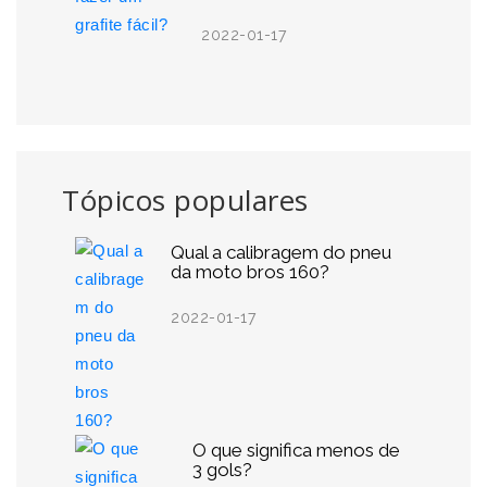
2022-01-17
Tópicos populares
Qual a calibragem do pneu
da moto bros 160?
2022-01-17
O que significa menos de
3 gols?