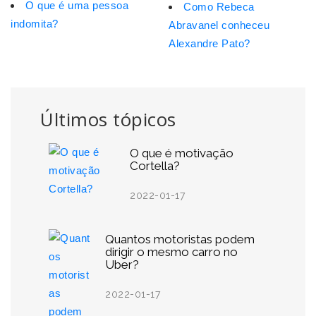
O que é uma pessoa
Como Rebeca
indomita?
Abravanel conheceu
Alexandre Pato?
Últimos tópicos
O que é motivação
Cortella?
2022-01-17
Quantos motoristas podem
dirigir o mesmo carro no
Uber?
2022-01-17