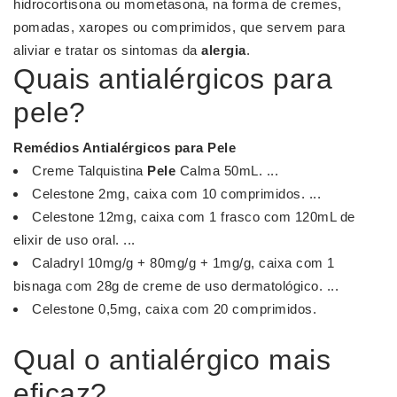
hidrocortisona ou mometasona, na forma de cremes,
pomadas, xaropes ou comprimidos, que servem para
aliviar e tratar os sintomas da
alergia
.
Quais antialérgicos para
pele?
Remédios
Antialérgicos para Pele
Creme Talquistina
Pele
Calma 50mL. ...
Celestone 2mg, caixa com 10 comprimidos. ...
Celestone 12mg, caixa com 1 frasco com 120mL de
elixir de uso oral. ...
Caladryl 10mg/g + 80mg/g + 1mg/g, caixa com 1
bisnaga com 28g de creme de uso dermatológico. ...
Celestone 0,5mg, caixa com 20 comprimidos.
Qual o antialérgico mais
eficaz?