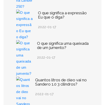
O que significa a expressão
Eu que o diga?
2022-01-17
O que significa uma queixada
de um jumento?
2022-01-17
Quantos litros de óleo vai no
Sandero 1.0 3 cilindros?
2022-01-17