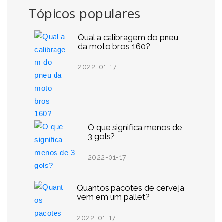
Tópicos populares
Qual a calibragem do pneu
da moto bros 160?
2022-01-17
O que significa menos de
3 gols?
2022-01-17
Quantos pacotes de cerveja
vem em um pallet?
2022-01-17