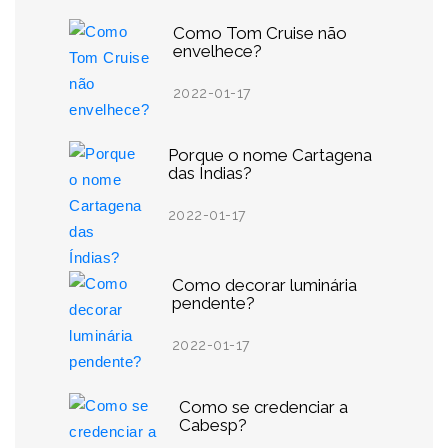
Como Tom Cruise não
envelhece?
2022-01-17
Porque o nome Cartagena
das Índias?
2022-01-17
Como decorar luminária
pendente?
2022-01-17
Como se credenciar a
Cabesp?