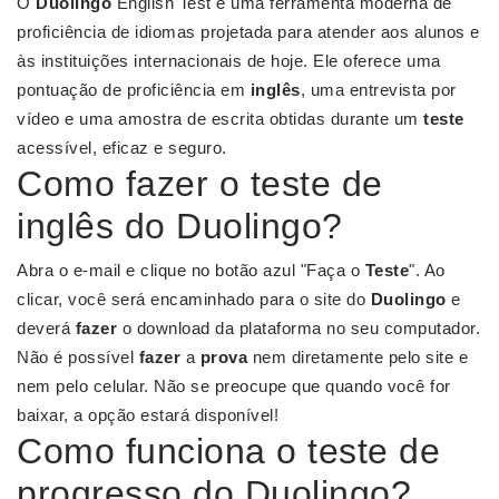
O
Duolingo
English Test é uma ferramenta moderna de
proficiência de idiomas projetada para atender aos alunos e
às instituições internacionais de hoje. Ele oferece uma
pontuação de proficiência em
inglês
, uma entrevista por
vídeo e uma amostra de escrita obtidas durante um
teste
acessível, eficaz e seguro.
Como fazer o teste de
inglês do Duolingo?
Abra o e-mail e clique no botão azul "Faça o
Teste
". Ao
clicar, você será encaminhado para o site do
Duolingo
e
deverá
fazer
o download da plataforma no seu computador.
Não é possível
fazer
a
prova
nem diretamente pelo site e
nem pelo celular. Não se preocupe que quando você for
baixar, a opção estará disponível!
Como funciona o teste de
progresso do Duolingo?