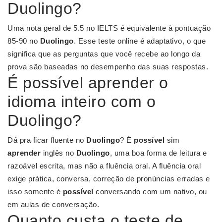
Duolingo?
Uma nota geral de 5.5 no IELTS é equivalente à pontuação
85-90 no
Duolingo
. Esse teste online é adaptativo, o que
significa que as perguntas que você recebe ao longo da
prova são baseadas no desempenho das suas respostas.
É possível aprender o
idioma inteiro com o
Duolingo?
Dá pra ficar fluente no
Duolingo
? É
possível
sim
aprender
inglês no
Duolingo
, uma boa forma de leitura e
razoável escrita, mas não a fluência oral. A fluência oral
exige prática, conversa, correção de pronúncias erradas e
isso somente é
possível
conversando com um nativo, ou
em aulas de conversação.
Quanto custa o teste de