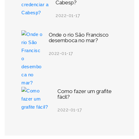
Cabesp?
2022-01-17
Onde o rio São Francisco
desemboca no mar?
2022-01-17
Como fazer um grafite
fácil?
2022-01-17