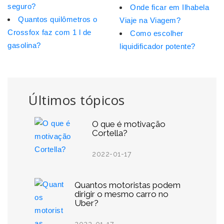
seguro?
Onde ficar em Ilhabela
Quantos quilômetros o
Viaje na Viagem?
Crossfox faz com 1 l de
Como escolher
gasolina?
liquidificador potente?
Últimos tópicos
O que é motivação
Cortella?
2022-01-17
Quantos motoristas podem
dirigir o mesmo carro no
Uber?