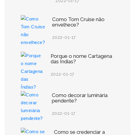
2022-01-17
Como Tom Cruise não
envelhece?
2022-01-17
Porque o nome Cartagena
das Índias?
2022-01-17
Como decorar luminária
pendente?
2022-01-17
Como se credenciar a