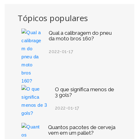
Tópicos populares
Qual a calibragem do pneu
da moto bros 160?
2022-01-17
O que significa menos de
3 gols?
2022-01-17
Quantos pacotes de cerveja
vem em um pallet?