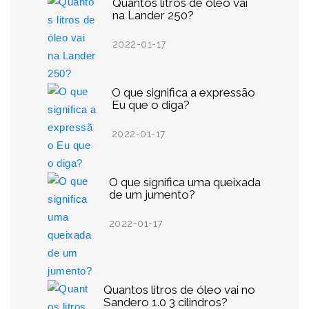
Quantos litros de óleo vai
na Lander 250?
2022-01-17
O que significa a expressão
Eu que o diga?
2022-01-17
O que significa uma queixada
de um jumento?
2022-01-17
Quantos litros de óleo vai no
Sandero 1.0 3 cilindros?