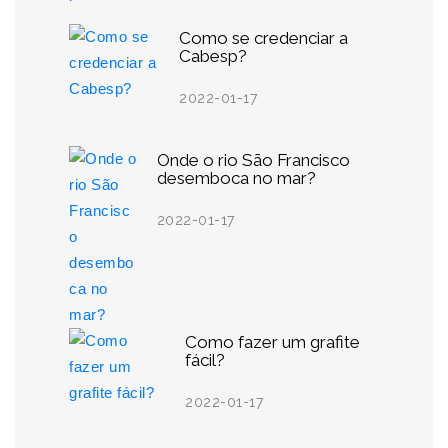
Como se credenciar a
Cabesp?
2022-01-17
Onde o rio São Francisco
desemboca no mar?
2022-01-17
Como fazer um grafite
fácil?
2022-01-17