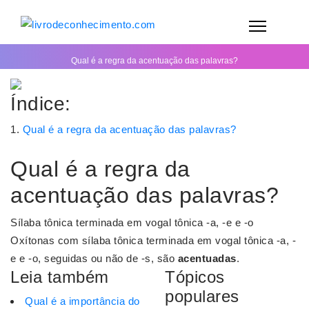
Qual é a regra da acentuação das palavras?
Índice:
Qual é a regra da acentuação das palavras?
Qual é a regra da
acentuação das palavras?
Sílaba tônica terminada em vogal tônica -a, -e e -o
Oxítonas com sílaba tônica terminada em vogal tônica -a, -
e e -o, seguidas ou não de -s, são
acentuadas
.
Leia também
Tópicos
populares
Qual é a importância do