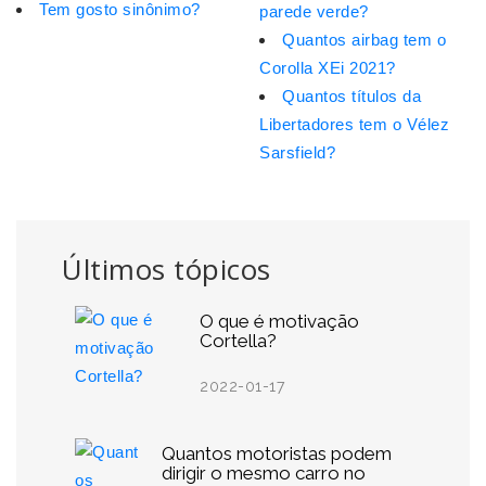
Tem gosto sinônimo?
parede verde?
Quantos airbag tem o
Corolla XEi 2021?
Quantos títulos da
Libertadores tem o Vélez
Sarsfield?
Últimos tópicos
O que é motivação
Cortella?
2022-01-17
Quantos motoristas podem
dirigir o mesmo carro no