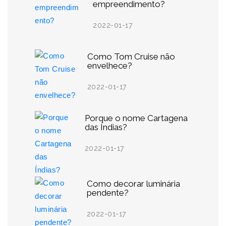
empreendimento?
2022-01-17
Como Tom Cruise não
envelhece?
2022-01-17
Porque o nome Cartagena
das Índias?
2022-01-17
Como decorar luminária
pendente?
2022-01-17