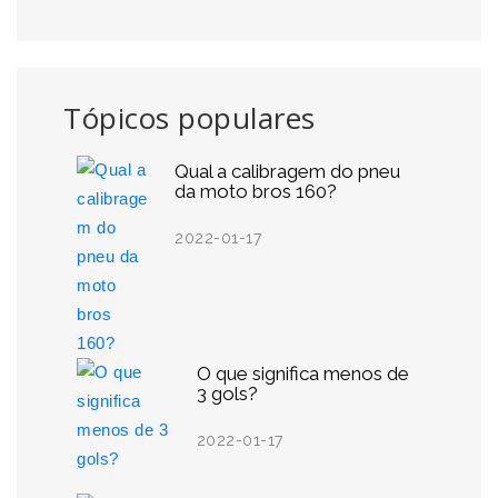
Tópicos populares
Qual a calibragem do pneu
da moto bros 160?
2022-01-17
O que significa menos de
3 gols?
2022-01-17