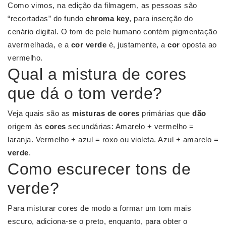
Como vimos, na edição da filmagem, as pessoas são
“recortadas” do fundo
chroma key
, para inserção do
cenário digital. O tom de pele humano contém pigmentação
avermelhada, e a
cor verde
é, justamente, a
cor
oposta ao
vermelho.
Qual a mistura de cores
que dá o tom verde?
Veja quais são as
misturas de cores
primárias que
dão
origem às
cores
secundárias: Amarelo + vermelho =
laranja. Vermelho + azul = roxo ou violeta. Azul + amarelo =
verde
.
Como escurecer tons de
verde?
Para misturar cores de modo a formar um tom mais
escuro, adiciona-se o preto, enquanto, para obter o