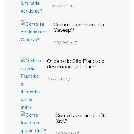
2022-01-17
Como se credenciar a
Cabesp?
2022-01-17
Onde o rio São Francisco
desemboca no mar?
2022-01-17
Como fazer um grafite
fácil?
2022-01-17