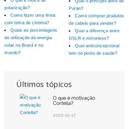
O que é índice de
Qual o princípio ativo do
polarização?
Puran?
Como fazer uma festa
Como comprar produtos
com tema de cinema?
de cabelo para vender?
Quais as porcentagens
Qual a diferença entre
de utilização da energia
DSLR e mirrorless?
solar no Brasil e no
Qual anticoncepcional
mundo?
tem no posto de saúde?
Últimos tópicos
O que é motivação
Cortella?
2022-01-17