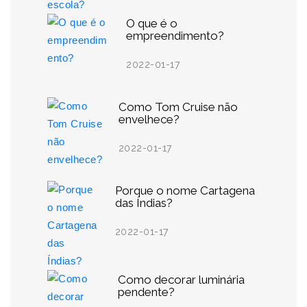
O que é o
empreendimento?
2022-01-17
Como Tom Cruise não
envelhece?
2022-01-17
Porque o nome Cartagena
das Índias?
2022-01-17
Como decorar luminária
pendente?