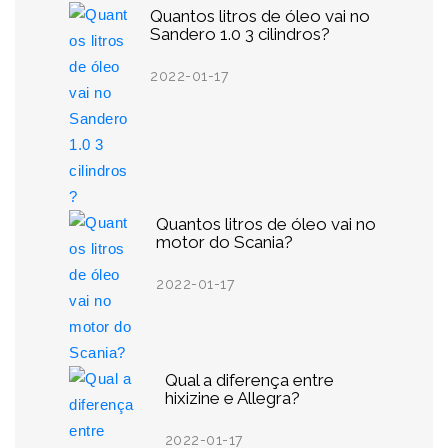
Quantos litros de óleo vai no
Sandero 1.0 3 cilindros?
2022-01-17
Quantos litros de óleo vai no
motor do Scania?
2022-01-17
Qual a diferença entre
hixizine e Allegra?
2022-01-17