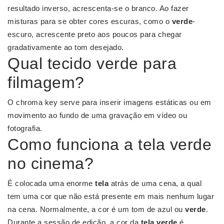
resultado inverso, acrescenta-se o branco. Ao fazer
misturas para se obter cores escuras, como o
verde
-
escuro, acrescente preto aos poucos para chegar
gradativamente ao tom desejado.
Qual tecido verde para
filmagem?
O chroma key serve para inserir imagens estáticas ou em
movimento ao fundo de uma gravação em vídeo ou
fotografia.
Como funciona a tela verde
no cinema?
É colocada uma enorme
tela
atrás de uma cena, a qual
tem uma cor que não está presente em mais nenhum lugar
na cena. Normalmente, a cor é um tom de azul ou
verde
.
Durante a sessão de edição, a cor da
tela verde
é