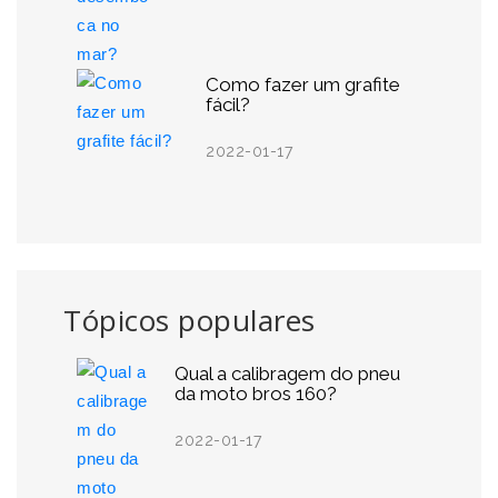
Como fazer um grafite
fácil?
2022-01-17
Tópicos populares
Qual a calibragem do pneu
da moto bros 160?
2022-01-17