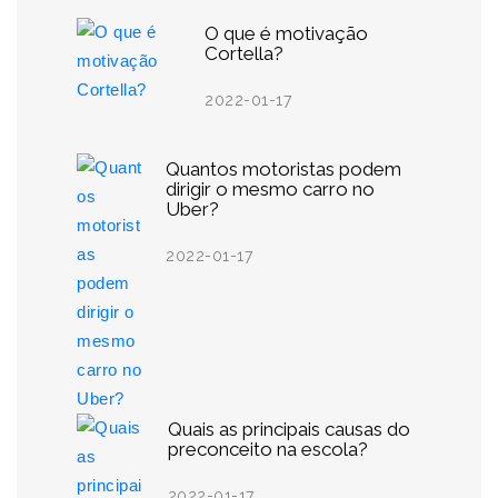
O que é motivação
Cortella?
2022-01-17
Quantos motoristas podem
dirigir o mesmo carro no
Uber?
2022-01-17
Quais as principais causas do
preconceito na escola?
2022-01-17