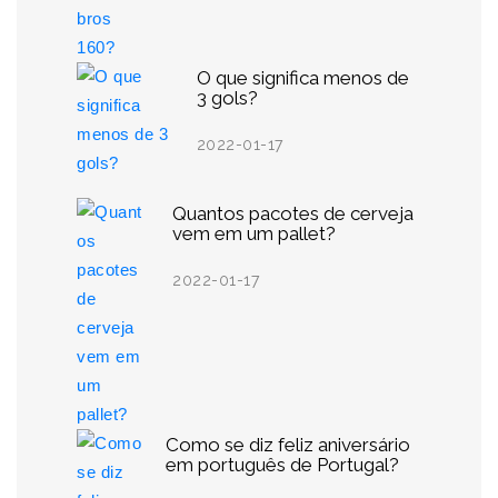
O que significa menos de
3 gols?
2022-01-17
Quantos pacotes de cerveja
vem em um pallet?
2022-01-17
Como se diz feliz aniversário
em português de Portugal?