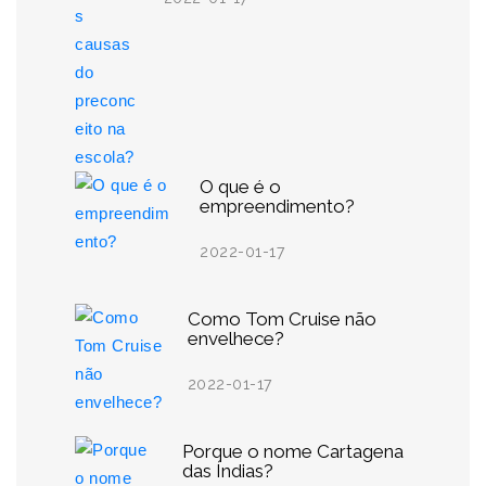
O que é o
empreendimento?
2022-01-17
Como Tom Cruise não
envelhece?
2022-01-17
Porque o nome Cartagena
das Índias?