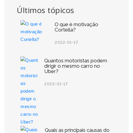
Últimos tópicos
O que é motivação
Cortella?
2022-01-17
Quantos motoristas podem
dirigir o mesmo carro no
Uber?
2022-01-17
Quais as principais causas do