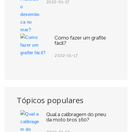
2022-01-17
Como fazer um grafite
fácil?
2022-01-17
Tópicos populares
Qual a calibragem do pneu
da moto bros 160?