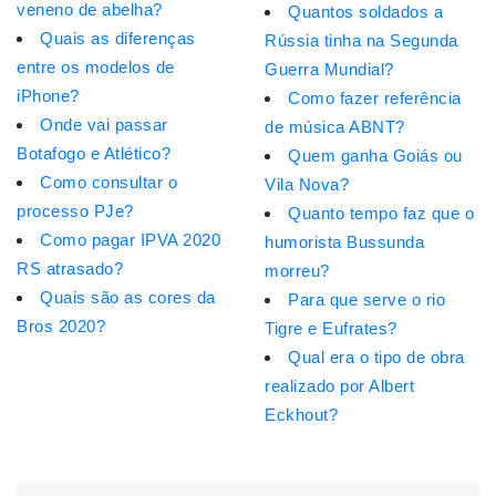
veneno de abelha?
Quantos soldados a
Quais as diferenças
Rússia tinha na Segunda
entre os modelos de
Guerra Mundial?
iPhone?
Como fazer referência
Onde vai passar
de música ABNT?
Botafogo e Atlético?
Quem ganha Goiás ou
Como consultar o
Vila Nova?
processo PJe?
Quanto tempo faz que o
Como pagar IPVA 2020
humorista Bussunda
RS atrasado?
morreu?
Quais são as cores da
Para que serve o rio
Bros 2020?
Tigre e Eufrates?
Qual era o tipo de obra
realizado por Albert
Eckhout?