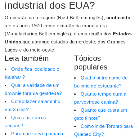
industrial dos EUA?
O cinturão da ferrugem (Rust Belt, em inglês),
conhecido
até os anos 1970 como cinturão da manufatura
(Manufacturing Belt em inglês), é uma região dos
Estados
Unidos
que abrange estados do nordeste, dos Grandes
Lagos e do meio-oeste.
Leia também
Tópicos
populares
Onde fica localizado o
Kalahari?
Qual o outro nome de
Qual a validade de um
bolinho de estudante?
brownie fora da geladeira?
Quanto tempo dura a
Como fazer salaminho
parvovirose canina?
em 3 dias?
Quanto que custa um
Quais os carros
gato filhote?
sedans?
Como ir de Toronto para
Para que serve pomada
Quebec City?