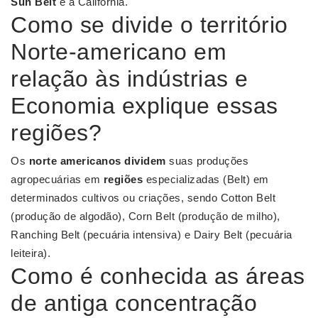
Sun Belt
é a Califórnia.
Como se divide o território
Norte-americano em
relação às indústrias e
Economia explique essas
regiões?
Os
norte americanos dividem
suas produções
agropecuárias em
regiões
especializadas (Belt) em
determinados cultivos ou criações, sendo Cotton Belt
(produção de algodão), Corn Belt (produção de milho),
Ranching Belt (pecuária intensiva) e Dairy Belt (pecuária
leiteira).
Como é conhecida as áreas
de antiga concentração