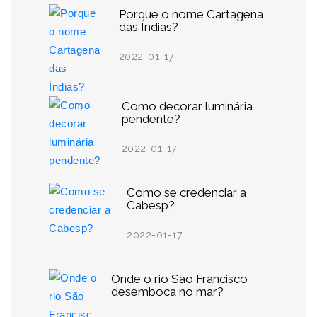
Porque o nome Cartagena
das Índias?
2022-01-17
Como decorar luminária
pendente?
2022-01-17
Como se credenciar a
Cabesp?
2022-01-17
Onde o rio São Francisco
desemboca no mar?