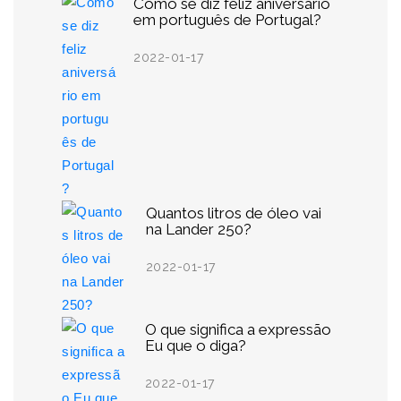
Como se diz feliz aniversário
em português de Portugal?
2022-01-17
Quantos litros de óleo vai
na Lander 250?
2022-01-17
O que significa a expressão
Eu que o diga?
2022-01-17