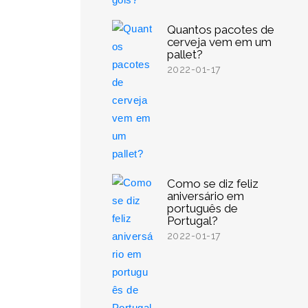
Quantos pacotes de
cerveja vem em um
pallet?
2022-01-17
Como se diz feliz
aniversário em
português de
Portugal?
2022-01-17