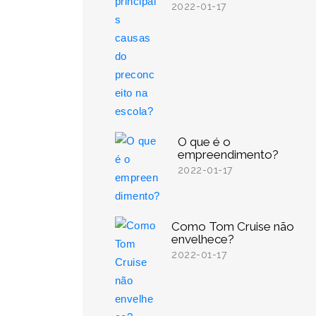
2022-01-17
O que é o
empreendimento?
2022-01-17
Como Tom Cruise não
envelhece?
2022-01-17