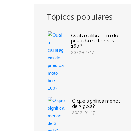
Tópicos populares
Qual a calibragem do
pneu da moto bros
160?
2022-01-17
O que significa menos
de 3 gols?
2022-01-17