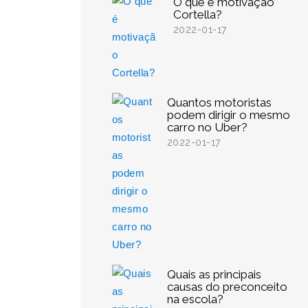
O que é motivação
Cortella?
2022-01-17
Quantos motoristas
podem dirigir o mesmo
carro no Uber?
2022-01-17
Quais as principais
causas do preconceito
na escola?