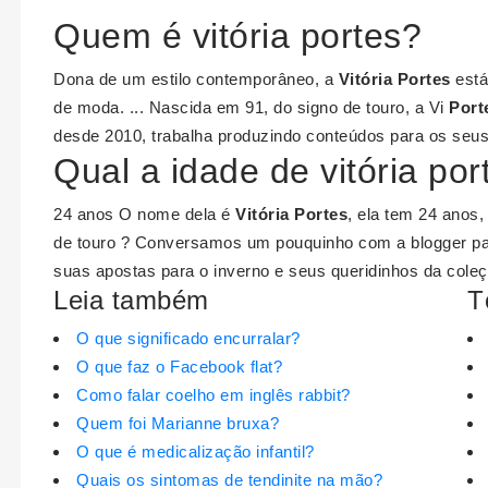
Quem é vitória portes?
Dona de um estilo contemporâneo, a
Vitória Portes
está
de moda. ... Nascida em 91, do signo de touro, a Vi
Port
desde 2010, trabalha produzindo conteúdos para os seus
Qual a idade de vitória por
24 anos O nome dela é
Vitória Portes
, ela tem 24 anos,
de touro ? Conversamos um pouquinho com a blogger par
suas apostas para o inverno e seus queridinhos da coleç
Leia também
T
O que significado encurralar?
O que faz o Facebook flat?
Como falar coelho em inglês rabbit?
Quem foi Marianne bruxa?
O que é medicalização infantil?
Quais os sintomas de tendinite na mão?