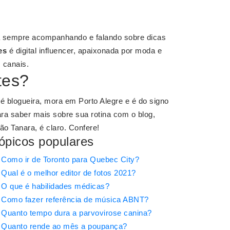
 sempre acompanhando e falando sobre dicas
es
é digital influencer, apaixonada por moda e
 canais.
tes?
 é blogueira, mora em Porto Alegre e é do signo
a saber mais sobre sua rotina com o blog,
ão Tanara, é claro. Confere!
ópicos populares
Como ir de Toronto para Quebec City?
Qual é o melhor editor de fotos 2021?
O que é habilidades médicas?
Como fazer referência de música ABNT?
Quanto tempo dura a parvovirose canina?
Quanto rende ao mês a poupança?