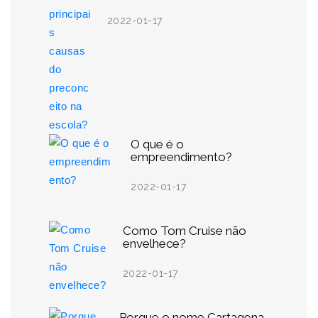
2022-01-17
O que é o
empreendimento?
2022-01-17
Como Tom Cruise não
envelhece?
2022-01-17
Porque o nome Cartagena