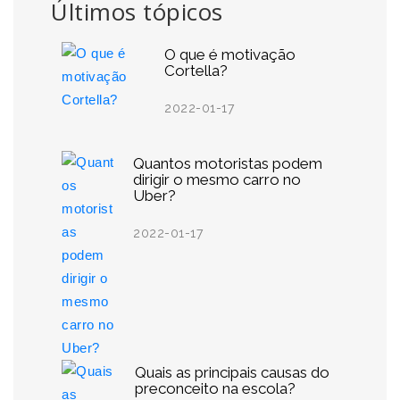
Últimos tópicos
O que é motivação
Cortella?
2022-01-17
Quantos motoristas podem
dirigir o mesmo carro no
Uber?
2022-01-17
Quais as principais causas do
preconceito na escola?