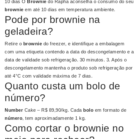
10 dias O
Brownie
do Rapha aconselha o consumo do seu
brownie
em até 10 dias em temperatura ambiente.
Pode por brownie na
geladeira?
Retire o
brownie
do freezer, e identifique a embalagem
com uma etiqueta contendo a data do descongelamento e a
data de validade sob refrigeração. 30 minutos. 3. Após o
descongelamento mantenha o produto sob refrigeração por
até 4°C com validade máxima de 7 dias.
Quanto custa um bolo de
número?
Number
Cake – R$ 89,90/kg. Cada
bolo
em formato de
número
, tem aproximadamente 1 kg.
Como cortar o brownie no