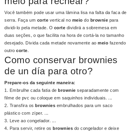
meio para rechear?
Você também pode usar uma lâmina lisa na falta da faca de
serra. Faça um
corte
vertical no
meio
do
brownie
para
dividi-lo pela metade. O
corte
dividirá a sobremesa em
duas seções, o que facilita na hora de cortá-la no tamanho
desejado. Divida cada metade novamente ao
meio
fazendo
outro
corte
.
Como conservar brownies
de un día para otro?
Prepare-os da seguinte maneira:
Embrulhe cada fatia de
brownie
separadamente com
filme de pvc ou coloque em saquinhos individuais. ...
Transfira os
brownies
embrulhados para um saco
plástico com zíper. ...
Leve ao congelador. ...
Para servir, retire os
brownies
do congelador e deixe