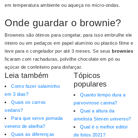
em temperatura ambiente ou aqueça no micro-ondas.
Onde guardar o brownie?
Browneis são ótimos para congelar, para isso embrulhe ele
inteiro ou em pedaços em papel alumínio ou plastico filme e
leve para o congelador por até 3 meses. Se seus
brownies
ficaram com rachaduras, polvilhe chocolate em pó ou
açúcar de confeiteiro para disfarçar.
Leia também
Tópicos
populares
Como fazer salaminho
em 3 dias?
Quanto tempo dura a
Quais os carros
parvovirose canina?
sedans?
Qual a altura da
Para que serve pomada
ametista Steven universo?
veneno de abelha?
Qual é o melhor editor
Quais as diferenças
de fotos 2021?