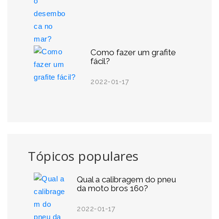
Como fazer um grafite
fácil?
2022-01-17
Tópicos populares
Qual a calibragem do pneu
da moto bros 160?
2022-01-17