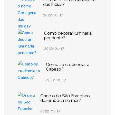
das Índias?
2022-01-17
Como decorar luminária
pendente?
2022-01-17
Como se credenciar a
Cabesp?
2022-01-17
Onde o rio São Francisco
desemboca no mar?
2022-01-17