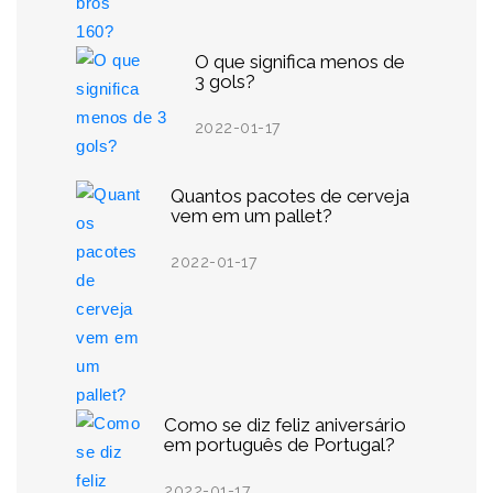
O que significa menos de
3 gols?
2022-01-17
Quantos pacotes de cerveja
vem em um pallet?
2022-01-17
Como se diz feliz aniversário
em português de Portugal?
2022-01-17