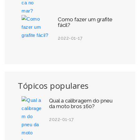
Como fazer um grafite
fácil?
2022-01-17
Tópicos populares
Qual a calibragem do pneu
da moto bros 160?
2022-01-17