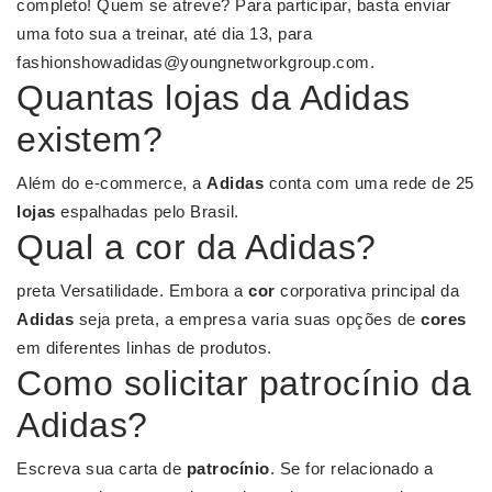
completo! Quem se atreve? Para participar, basta enviar
uma foto sua a treinar, até dia 13, para
fashionshowadidas@youngnetworkgroup.com
.
Quantas lojas da Adidas
existem?
Além do e-commerce, a
Adidas
conta com uma rede de 25
lojas
espalhadas pelo Brasil.
Qual a cor da Adidas?
preta Versatilidade. Embora a
cor
corporativa principal da
Adidas
seja preta, a empresa varia suas opções de
cores
em diferentes linhas de produtos.
Como solicitar patrocínio da
Adidas?
Escreva sua carta de
patrocínio
. Se for relacionado a