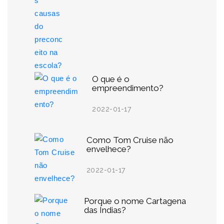
O que é o
empreendimento?
2022-01-17
Como Tom Cruise não
envelhece?
2022-01-17
Porque o nome Cartagena
das Índias?