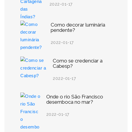
2022-01-17
Como decorar luminária
pendente?
2022-01-17
Como se credenciar a
Cabesp?
2022-01-17
Onde o rio São Francisco
desemboca no mar?
2022-01-17