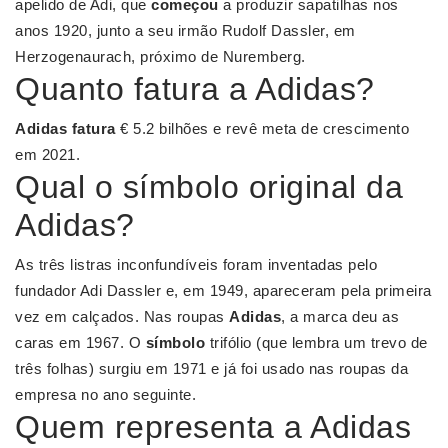
apelido de Adi, que
começou
a produzir sapatilhas nos
anos 1920, junto a seu irmão Rudolf Dassler, em
Herzogenaurach, próximo de Nuremberg.
Quanto fatura a Adidas?
Adidas fatura
€ 5.2 bilhões e revê meta de crescimento
em 2021.
Qual o símbolo original da
Adidas?
As três listras inconfundíveis foram inventadas pelo
fundador Adi Dassler e, em 1949, apareceram pela primeira
vez em calçados. Nas roupas
Adidas
, a marca deu as
caras em 1967. O
símbolo
trifólio (que lembra um trevo de
três folhas) surgiu em 1971 e já foi usado nas roupas da
empresa no ano seguinte.
Quem representa a Adidas