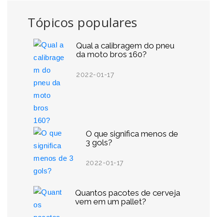
Tópicos populares
Qual a calibragem do pneu
da moto bros 160?
2022-01-17
O que significa menos de
3 gols?
2022-01-17
Quantos pacotes de cerveja
vem em um pallet?