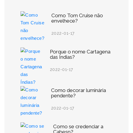
Como Tom Cruise não
envelhece?
2022-01-17
Porque o nome Cartagena
das Índias?
2022-01-17
Como decorar luminária
pendente?
2022-01-17
Como se credenciar a
Cabesp?