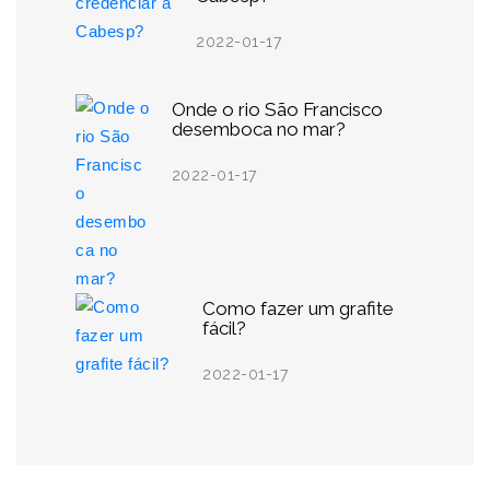
2022-01-17
Onde o rio São Francisco
desemboca no mar?
2022-01-17
Como fazer um grafite
fácil?
2022-01-17