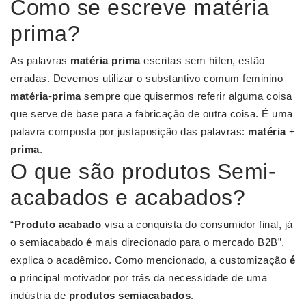
Como se escreve matéria
prima?
As palavras
matéria prima
escritas sem hífen, estão
erradas. Devemos utilizar o substantivo comum feminino
matéria
-
prima
sempre que quisermos referir alguma coisa
que serve de base para a fabricação de outra coisa. É uma
palavra composta por justaposição das palavras:
matéria
+
prima
.
O que são produtos Semi-
acabados e acabados?
“
Produto acabado
visa a conquista do consumidor final, já
o semiacabado
é
mais direcionado para o mercado B2B”,
explica o acadêmico. Como mencionado, a customização
é
o
principal motivador por trás da necessidade de uma
indústria de
produtos semiacabados
.