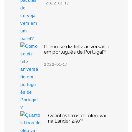
2022-01-17
Como se diz feliz aniversário
em português de Portugal?
2022-01-17
Quantos litros de óleo vai
na Lander 250?