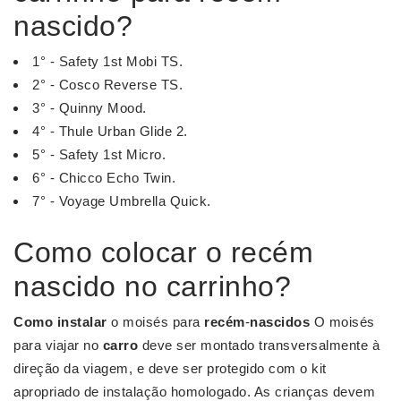
nascido?
1° - Safety 1st Mobi TS.
2° - Cosco Reverse TS.
3° - Quinny Mood.
4° - Thule Urban Glide 2.
5° - Safety 1st Micro.
6° - Chicco Echo Twin.
7° - Voyage Umbrella Quick.
Como colocar o recém
nascido no carrinho?
Como instalar
o moisés para
recém
-
nascidos
O moisés
para viajar no
carro
deve ser montado transversalmente à
direção da viagem, e deve ser protegido com o kit
apropriado de instalação homologado. As crianças devem