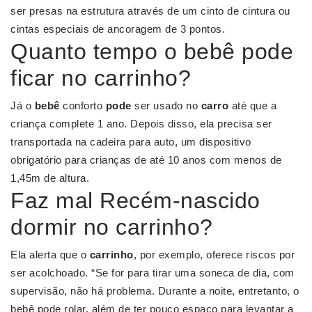
ser presas na estrutura através de um cinto de cintura ou
cintas especiais de ancoragem de 3 pontos.
Quanto tempo o bebê pode
ficar no carrinho?
Já o
bebê
conforto
pode
ser usado no
carro
até que a
criança complete 1 ano. Depois disso, ela precisa ser
transportada na cadeira para auto, um dispositivo
obrigatório para crianças de até 10 anos com menos de
1,45m de altura.
Faz mal Recém-nascido
dormir no carrinho?
Ela alerta que o
carrinho
, por exemplo, oferece riscos por
ser acolchoado. “Se for para tirar uma soneca de dia, com
supervisão, não há problema. Durante a noite, entretanto, o
bebê pode rolar, além de ter pouco espaço para levantar a