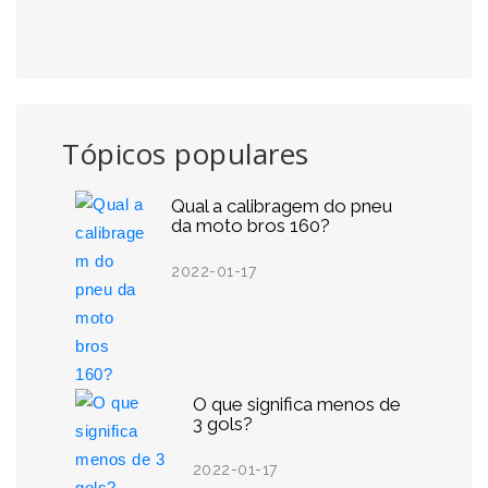
Tópicos populares
Qual a calibragem do pneu
da moto bros 160?
2022-01-17
O que significa menos de
3 gols?
2022-01-17