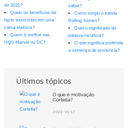
de 2021?
sabor?
Quais os benefícios de
Como surgiu a banda
fazer exercícios em uma
Rolling Stones?
cama elástica?
Qual o significado da
Quem é melhor nas
palavra incultura?
HQS Marvel ou DC?
O que significa proferida
a sentença de pronúncia?
Últimos tópicos
O que é motivação
Cortella?
2022-01-17