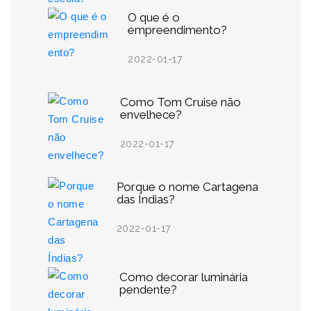
O que é o
empreendimento?
2022-01-17
Como Tom Cruise não
envelhece?
2022-01-17
Porque o nome Cartagena
das Índias?
2022-01-17
Como decorar luminária
pendente?