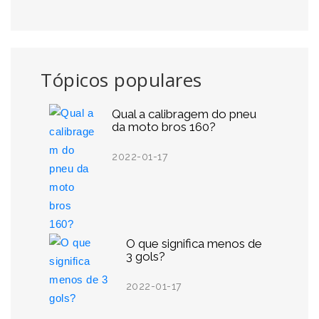
Tópicos populares
Qual a calibragem do pneu
da moto bros 160?
2022-01-17
O que significa menos de
3 gols?
2022-01-17