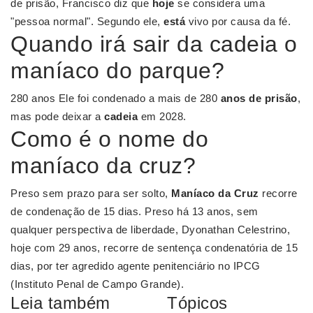
de prisão, Francisco diz que
hoje
se considera uma
"pessoa normal". Segundo ele,
está
vivo por causa da fé.
Quando irá sair da cadeia o
maníaco do parque?
280 anos Ele foi condenado a mais de 280
anos de prisão
,
mas pode deixar a
cadeia
em 2028.
Como é o nome do
maníaco da cruz?
Preso sem prazo para ser solto,
Maníaco da Cruz
recorre
de condenação de 15 dias. Preso há 13 anos, sem
qualquer perspectiva de liberdade, Dyonathan Celestrino,
hoje com 29 anos, recorre de sentença condenatória de 15
dias, por ter agredido agente penitenciário no IPCG
(Instituto Penal de Campo Grande).
Leia também
Tópicos