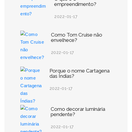
empreendimento?
2022-01-17
Como Tom Cruise não
envelhece?
2022-01-17
Porque o nome Cartagena
das Índias?
2022-01-17
Como decorar luminária
pendente?
2022-01-17