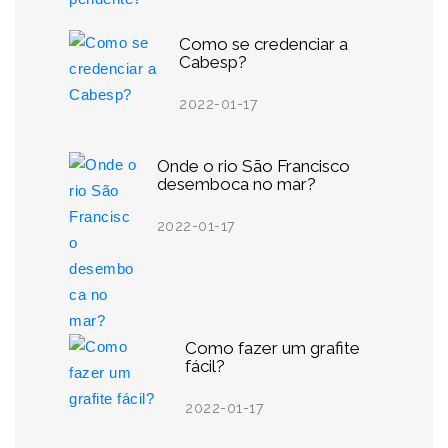
Como se credenciar a
Cabesp?
2022-01-17
Onde o rio São Francisco
desemboca no mar?
2022-01-17
Como fazer um grafite
fácil?
2022-01-17