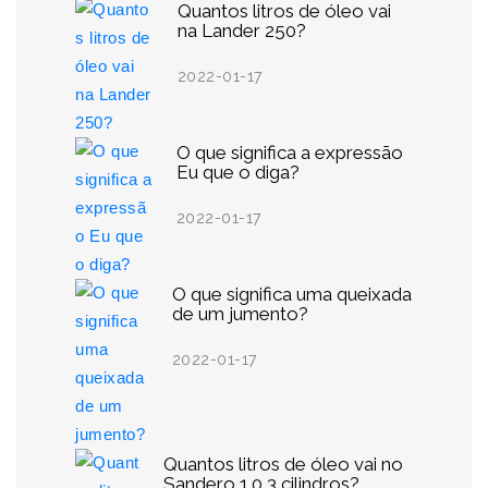
Quantos litros de óleo vai
na Lander 250?
2022-01-17
O que significa a expressão
Eu que o diga?
2022-01-17
O que significa uma queixada
de um jumento?
2022-01-17
Quantos litros de óleo vai no
Sandero 1.0 3 cilindros?